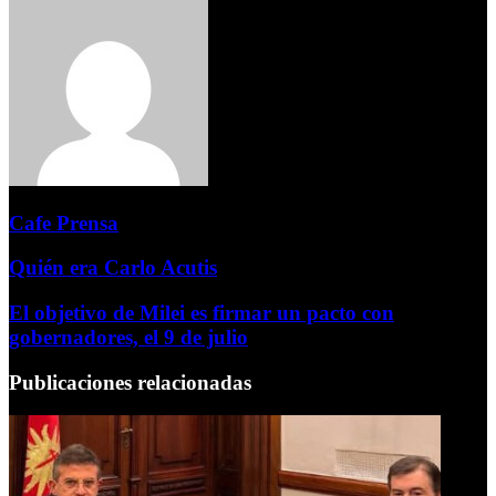
Cafe Prensa
Quién era Carlo Acutis
El objetivo de Milei es firmar un pacto con
gobernadores, el 9 de julio
Publicaciones relacionadas