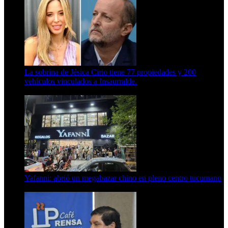
La sobrina de Jésica Cirio tiene 77 propiedades y 200
vehículos vinculados a Insaurralde.
23 de septiembre de 2025
Yafanni: abrió un megabazar chino en pleno centro tucumano
6 de octubre de 2025