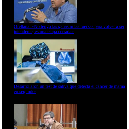
Orellana: «No tengo las ganas ni las fuerzas para volver a ser
intendente, es una etapa cerrada»
6 de abril de 2024
Desarrollaron un test de saliva que detecta el cáncer de mama
en segundos
15 de febrero de 2024