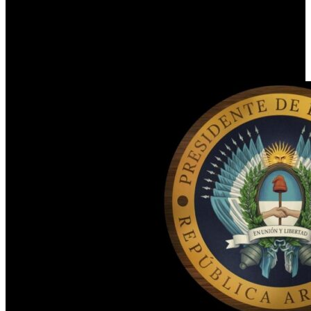
de la Nación
27 de mayo de 2024
0
442
1 minuto de lectura