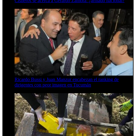
Cisneros se acerca a Gerardo Zamora: ¿armado nacional?
6 de agosto de 2026
Ricardo Bussi y Juan Manzur encabezan el ranking de
dirigentes con peor imagen en Tucumán
6 de agosto de 2026