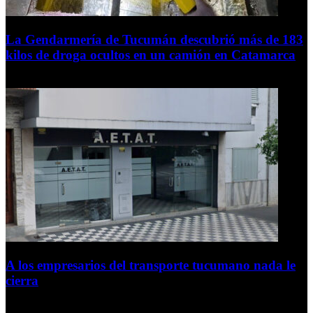
La Gendarmería de Tucumán descubrió más de 183
kilos de droga ocultos en un camión en Catamarca
6 de agosto de 2026
A los empresarios del transporte tucumano nada le
cierra
5 de agosto de 2026