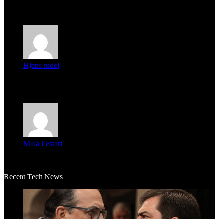
Parece que los jóvenes la tienen clara, la dirigencia caduca...
Hjans rudel
Averigüen además del guardia que murió (mejor dicho que él
m...
Mala Lestari
La historia de Salvador realmente toca el corazón. Es increí...
Recent Tech News