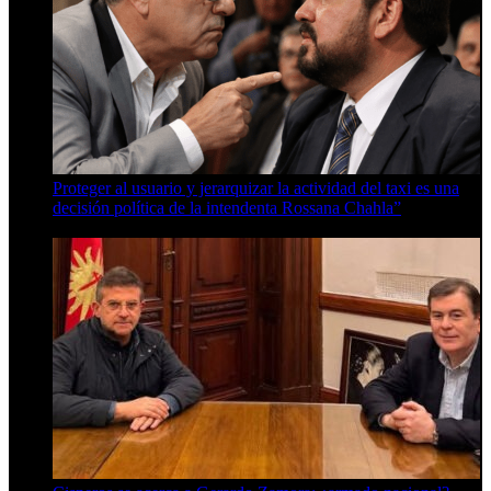
Proteger al usuario y jerarquizar la actividad del taxi es una
decisión política de la intendenta Rossana Chahla”
6 de agosto de 2026