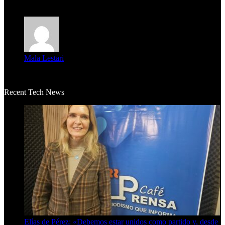
m...
Mala Lestari
La historia de Salvador realmente toca el corazón. Es increí...
Recent Tech News
Elías de Pérez: «Debemos estar unidos como partido y, desde