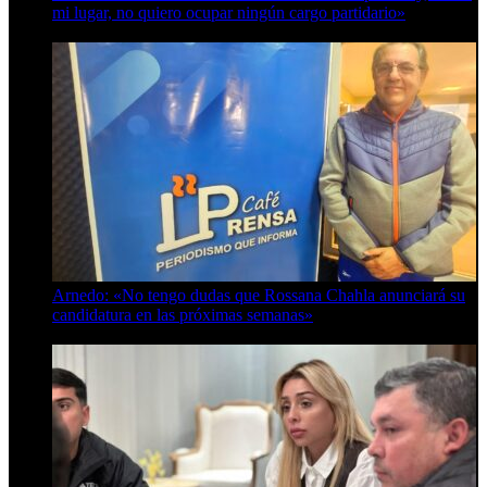
mi lugar, no quiero ocupar ningún cargo partidario»
8 de agosto de 2026
Arnedo: «No tengo dudas que Rossana Chahla anunciará su
candidatura en las próximas semanas»
8 de agosto de 2026