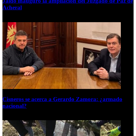
Jaldo inauguró la ampliación del Juzgado de Paz de
Acheral
7 de agosto de 2026
Cisneros se acerca a Gerardo Zamora: ¿armado
nacional?
6 de agosto de 2026