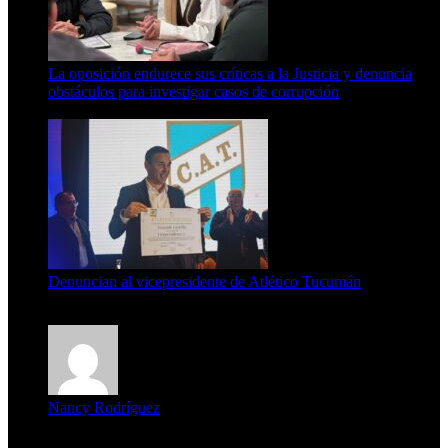
La oposición endurece sus críticas a la Justicia y denuncia
obstáculos para investigar casos de corrupción
7 de agosto de 2026
Denuncian al vicepresidente de Atlético Tucumán
7 de agosto de 2026
Nancy Rodríguez
Deseo ser parte de este hermoso programa,con muchas