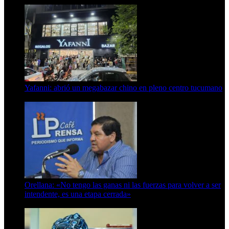
Yafanni: abrió un megabazar chino en pleno centro tucumano
6 de octubre de 2025
Orellana: «No tengo las ganas ni las fuerzas para volver a ser
intendente, es una etapa cerrada»
6 de abril de 2024