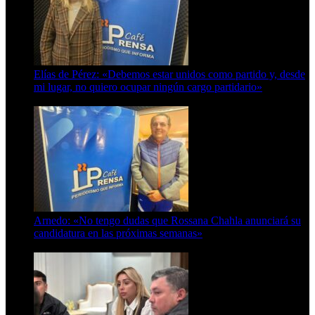
Elías de Pérez: «Debemos estar unidos como partido y, desde
mi lugar, no quiero ocupar ningún cargo partidario»
8 de agosto de 2026
Arnedo: «No tengo dudas que Rossana Chahla anunciará su
candidatura en las próximas semanas»
8 de agosto de 2026