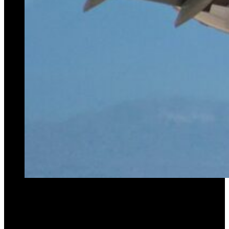
El Ejecutivo analiza esta posibilidad para aprobar el artículo y
no depender de la Cámara baja.
Tras varias negociaciones, el Gobierno comenzó a analizar la
posibilidad de sacar a Aerolíneas Argentinas del artículo relacionado