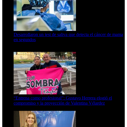
Desarrollaron un test de saliva que detecta el cáncer de mama
en segundos
15 de febrero de 2024
“Entrena como profesional”: Gustavo Herrera elogió el
compromiso y la proyección de Valentina Vélardez
8 de agosto de 2026