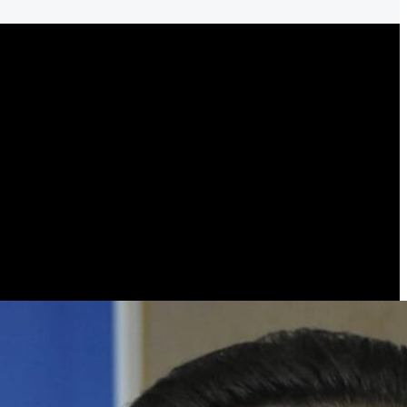
s lugares que colindan los