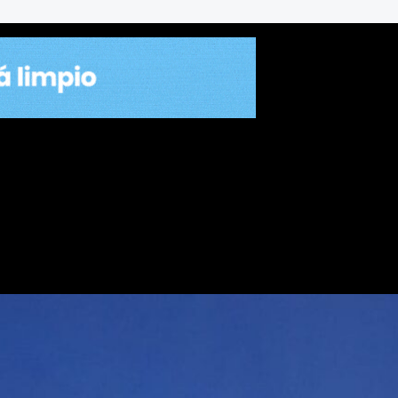
 seguridad en cada uno de lo