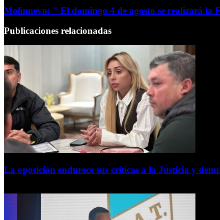
Molinuevo: " El domingo 4 de agosto se realizará la 
Publicaciones relacionadas
La oposición endurece sus críticas a la Justicia y den
7 de agosto de 2026