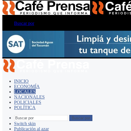
Buscar por
INICIO
ECONOMÍA
LOCALES
NACIONALES
POLICIALES
POLÍTICA
Buscar por
Switch skin
Publicación al azar