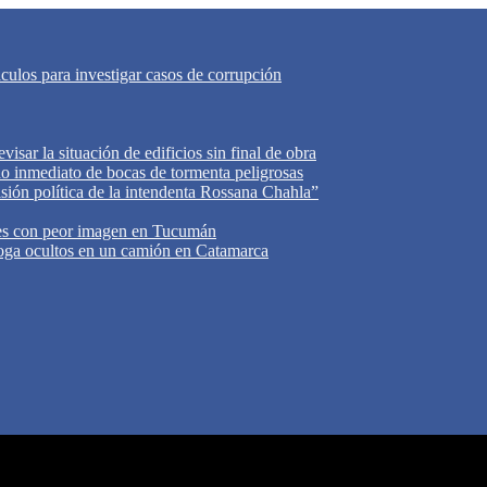
áculos para investigar casos de corrupción
isar la situación de edificios sin final de obra
do inmediato de bocas de tormenta peligrosas
cisión política de la intendenta Rossana Chahla”
tes con peor imagen en Tucumán
oga ocultos en un camión en Catamarca