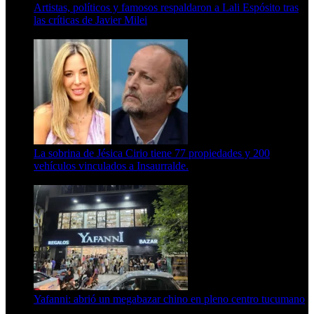
Artistas, políticos y famosos respaldaron a Lali Espósito tras
las críticas de Javier Milei
15 de febrero de 2024
La sobrina de Jésica Cirio tiene 77 propiedades y 200
vehículos vinculados a Insaurralde.
23 de septiembre de 2025
Yafanni: abrió un megabazar chino en pleno centro tucumano
6 de octubre de 2025