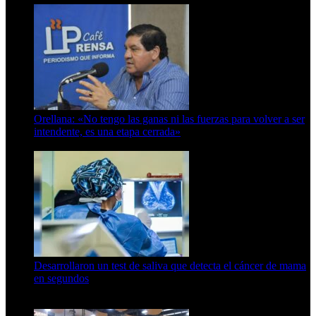
Orellana: «No tengo las ganas ni las fuerzas para volver a ser
intendente, es una etapa cerrada»
6 de abril de 2024
Desarrollaron un test de saliva que detecta el cáncer de mama
en segundos
15 de febrero de 2024