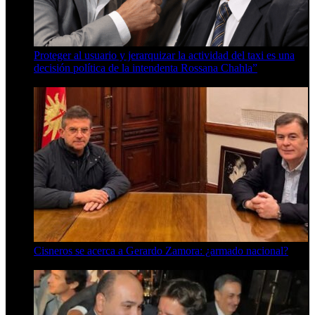
Proteger al usuario y jerarquizar la actividad del taxi es una
decisión política de la intendenta Rossana Chahla”
6 de agosto de 2026
Cisneros se acerca a Gerardo Zamora: ¿armado nacional?
6 de agosto de 2026