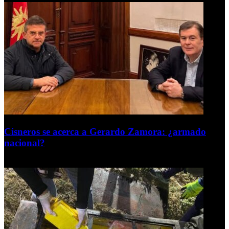
Cisneros se acerca a Gerardo Zamora: ¿armado
nacional?
6 de agosto de 2026