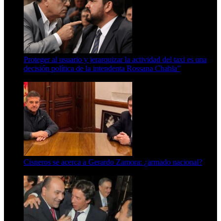
Proteger al usuario y jerarquizar la actividad del taxi es una
decisión política de la intendenta Rossana Chahla”
6 de agosto de 2026
Cisneros se acerca a Gerardo Zamora: ¿armado nacional?
6 de agosto de 2026