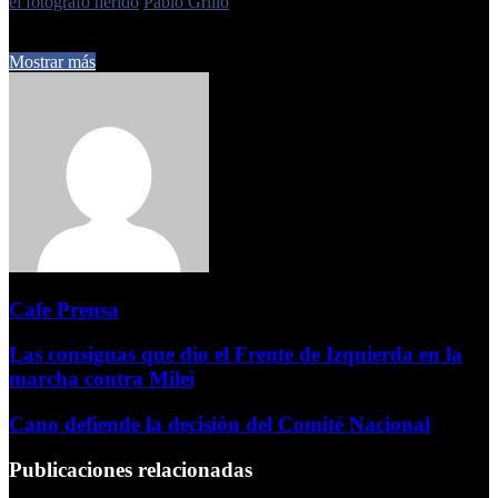
el fotógrafo herido
Pablo Grillo
13 de marzo de 2025
0
225
1 minuto de lectura
Mostrar más
Cafe Prensa
Las consignas que dio el Frente de Izquierda en la
marcha contra Milei
Cano defiende la decisión del Comité Nacional
Publicaciones relacionadas