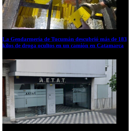
La Gendarmería de Tucumán descubrió más de 183
kilos de droga ocultos en un camión en Catamarca
6 de agosto de 2026