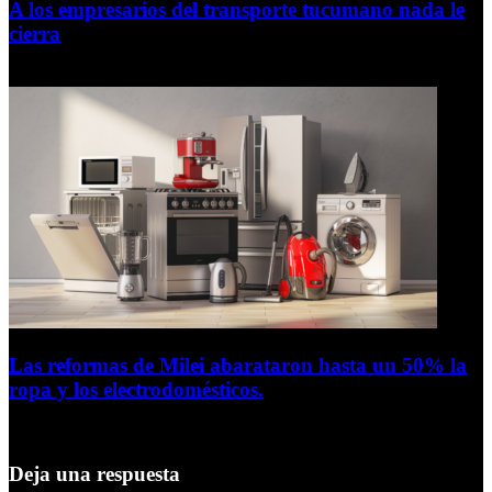
A los empresarios del transporte tucumano nada le
cierra
5 de agosto de 2026
Las reformas de Milei abarataron hasta un 50% la
ropa y los electrodomésticos.
5 de agosto de 2026
Deja una respuesta