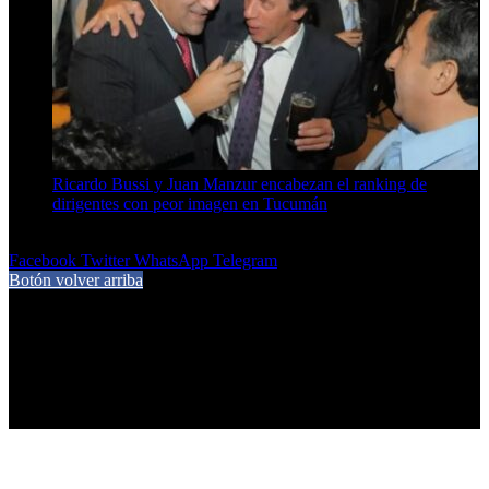
Ricardo Bussi y Juan Manzur encabezan el ranking de
dirigentes con peor imagen en Tucumán
6 de agosto de 2026
Facebook
Twitter
WhatsApp
Telegram
Botón volver arriba