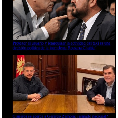
Proteger al usuario y jerarquizar la actividad del taxi es una
decisión política de la intendenta Rossana Chahla”
6 de agosto de 2026
Cisneros se acerca a Gerardo Zamora: ¿armado nacional?