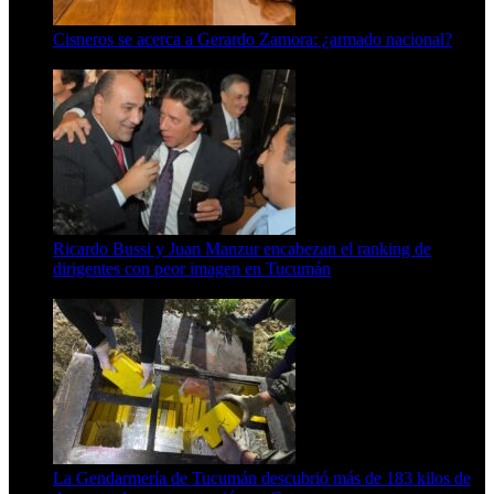
Cisneros se acerca a Gerardo Zamora: ¿armado nacional?
6 de agosto de 2026
Ricardo Bussi y Juan Manzur encabezan el ranking de
dirigentes con peor imagen en Tucumán
6 de agosto de 2026
La Gendarmería de Tucumán descubrió más de 183 kilos de