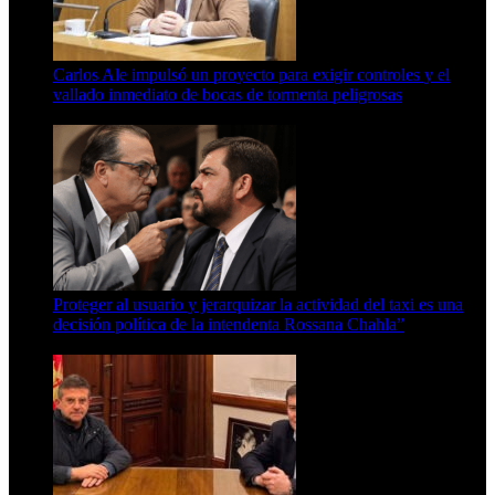
Carlos Ale impulsó un proyecto para exigir controles y el
vallado inmediato de bocas de tormenta peligrosas
6 de agosto de 2026
Proteger al usuario y jerarquizar la actividad del taxi es una
decisión política de la intendenta Rossana Chahla”
6 de agosto de 2026