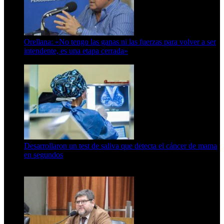
Orellana: «No tengo las ganas ni las fuerzas para volver a ser
intendente, es una etapa cerrada»
6 de abril de 2024
Desarrollaron un test de saliva que detecta el cáncer de mama
en segundos
15 de febrero de 2024