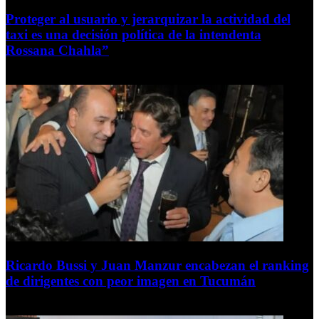
Proteger al usuario y jerarquizar la actividad del
taxi es una decisión política de la intendenta
Rossana Chahla”
6 de agosto de 2026
Ricardo Bussi y Juan Manzur encabezan el ranking
de dirigentes con peor imagen en Tucumán
6 de agosto de 2026