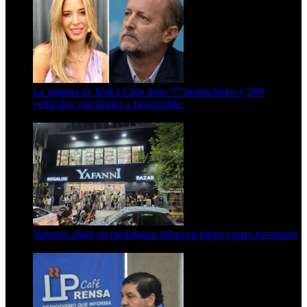
La sobrina de Jésica Cirio tiene 77 propiedades y 200
vehículos vinculados a Insaurralde.
23 de septiembre de 2025
Yafanni: abrió un megabazar chino en pleno centro tucumano
6 de octubre de 2025