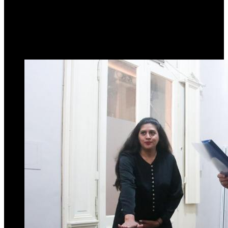
Estado de la Mujer
8 de abril de 2025
0
223
3 minutos de lectura