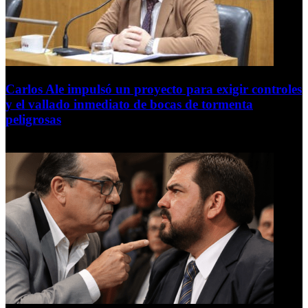
Carlos Ale impulsó un proyecto para exigir controles
y el vallado inmediato de bocas de tormenta
peligrosas
6 de agosto de 2026