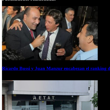
Ricardo Bussi y Juan Manzur encabezan el ranking d
6 de agosto de 2026