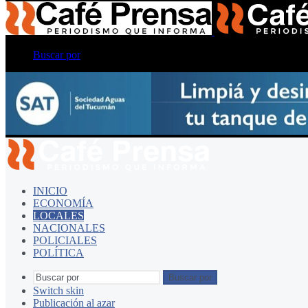
Buscar por
INICIO
ECONOMÍA
LOCALES
NACIONALES
POLICIALES
POLÍTICA
Buscar por
Switch skin
Publicación al azar