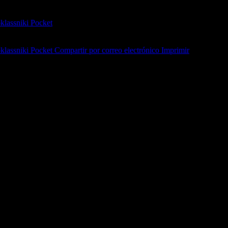
lassniki
Pocket
lassniki
Pocket
Compartir por correo electrónico
Imprimir