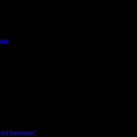
erra
 del Gobierno”