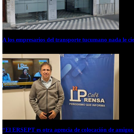
A los empresarios del transporte tucumano nada le ci
5 de agosto de 2026
“El ERSEPT es otra agencia de colocación de amigos