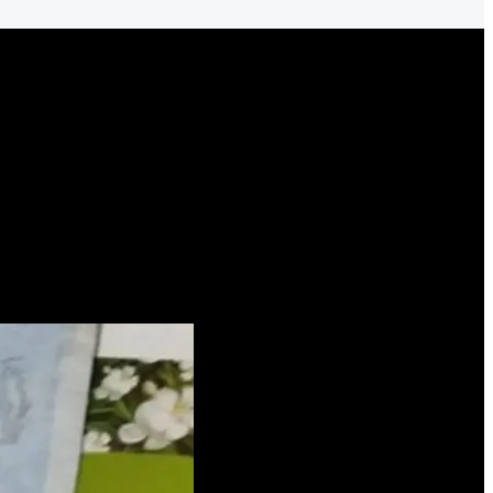
 narcomenudeo