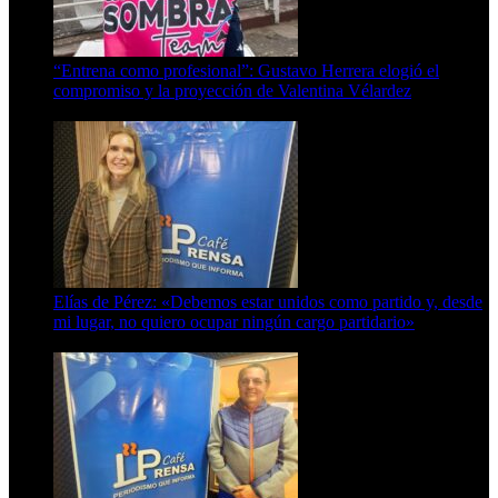
“Entrena como profesional”: Gustavo Herrera elogió el
compromiso y la proyección de Valentina Vélardez
8 de agosto de 2026
Elías de Pérez: «Debemos estar unidos como partido y, desde
mi lugar, no quiero ocupar ningún cargo partidario»
8 de agosto de 2026