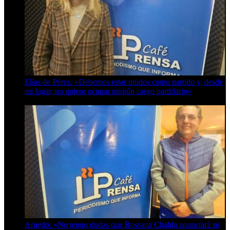
Elías de Pérez: «Debemos estar unidos como partido y, desde
mi lugar, no quiero ocupar ningún cargo partidario»
8 de agosto de 2026
Arnedo: «No tengo dudas que Rossana Chahla anunciará su