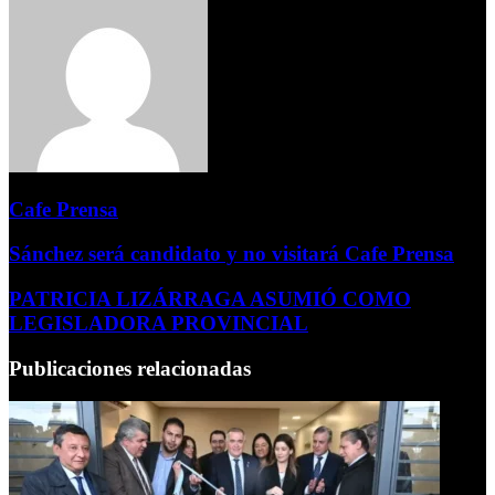
Cafe Prensa
Sánchez será candidato y no visitará Cafe Prensa
PATRICIA LIZÁRRAGA ASUMIÓ COMO
LEGISLADORA PROVINCIAL
Publicaciones relacionadas