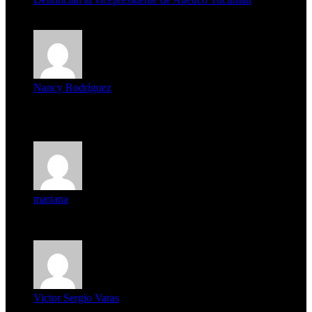
7 de agosto de 2026
Nancy Rodríguez
Deseo ser parte de este hermoso programa,con muchas
expectat...
mariana
mi unica pregunta es: el pueblo de famaillá a quien habrá vo...
Victor Sergio Varas