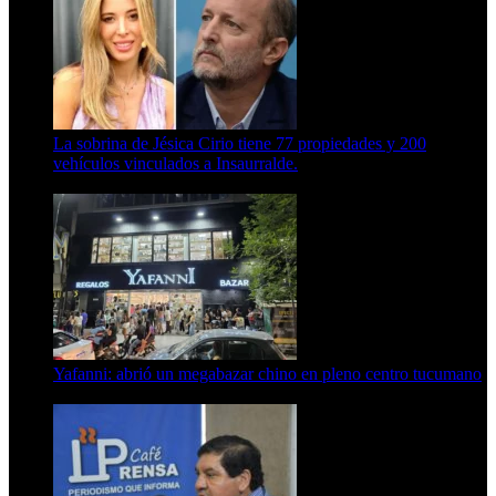
La sobrina de Jésica Cirio tiene 77 propiedades y 200
vehículos vinculados a Insaurralde.
23 de septiembre de 2025
Yafanni: abrió un megabazar chino en pleno centro tucumano
6 de octubre de 2025