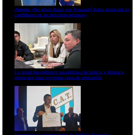
Arnedo: «No tengo dudas que Rossana Chahla anunciará su
candidatura en las próximas semanas»
8 de agosto de 2026
La oposición endurece sus críticas a la Justicia y denuncia
obstáculos para investigar casos de corrupción
7 de agosto de 2026
Denuncian al vicepresidente de Atlético Tucumán