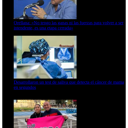
Orellana: «No tengo las ganas ni las fuerzas para volver a ser
intendente, es una etapa cerrada»
6 de abril de 2024
Desarrollaron un test de saliva que detecta el cáncer de mama
en segundos
15 de febrero de 2024