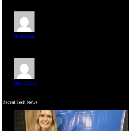
Parece que los jóvenes la tienen clara, la dirigencia caduca...
Hjans rudel
Averigüen además del guardia que murió (mejor dicho que él
m...
Mala Lestari
La historia de Salvador realmente toca el corazón. Es increí...
Recent Tech News