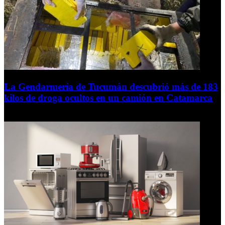
La Gendarmería de Tucumán descubrió más de 183
kilos de droga ocultos en un camión en Catamarca
6 de agosto de 2026