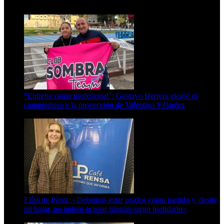
15 de febrero de 2024
“Entrena como profesional”: Gustavo Herrera elogió el
compromiso y la proyección de Valentina Vélardez
8 de agosto de 2026
Elías de Pérez: «Debemos estar unidos como partido y, desde
mi lugar, no quiero ocupar ningún cargo partidario»
8 de agosto de 2026