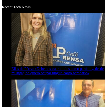
Recent Tech News
Elías de Pérez: «Debemos estar unidos como partido y, desde
mi lugar, no quiero ocupar ningún cargo partidario»
8 de agosto de 2026