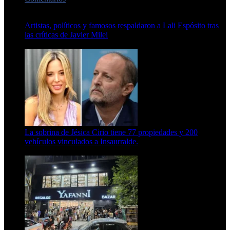
Artistas, políticos y famosos respaldaron a Lali Espósito tras
las críticas de Javier Milei
15 de febrero de 2024
La sobrina de Jésica Cirio tiene 77 propiedades y 200
vehículos vinculados a Insaurralde.
23 de septiembre de 2025