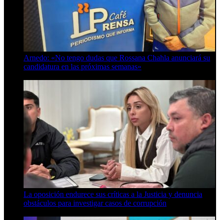
Arnedo: «No tengo dudas que Rossana Chahla anunciará su
candidatura en las próximas semanas»
8 de agosto de 2026
La oposición endurece sus críticas a la Justicia y denuncia
obstáculos para investigar casos de corrupción
7 de agosto de 2026