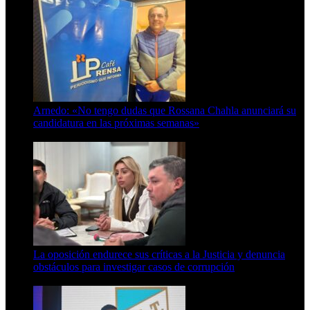
Arnedo: «No tengo dudas que Rossana Chahla anunciará su
candidatura en las próximas semanas»
8 de agosto de 2026
La oposición endurece sus críticas a la Justicia y denuncia
obstáculos para investigar casos de corrupción
7 de agosto de 2026