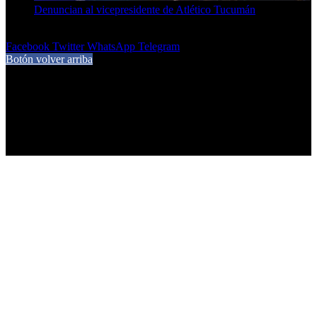
Denuncian al vicepresidente de Atlético Tucumán
7 de agosto de 2026
Facebook
Twitter
WhatsApp
Telegram
Botón volver arriba