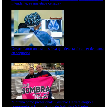
intendente, es una etapa cerrada»
6 de abril de 2024
Desarrollaron un test de saliva que detecta el cáncer de mama
en segundos
15 de febrero de 2024
“Entrena como profesional”: Gustavo Herrera elogió el
compromiso y la proyección de Valentina Vélardez