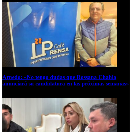
Arnedo: «No tengo dudas que Rossana Chahla
anunciará su candidatura en las próximas semanas»
8 de agosto de 2026