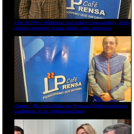
Elías de Pérez: «Debemos estar unidos como partido y, desde
mi lugar, no quiero ocupar ningún cargo partidario»
8 de agosto de 2026
Arnedo: «No tengo dudas que Rossana Chahla anunciará su
candidatura en las próximas semanas»
8 de agosto de 2026