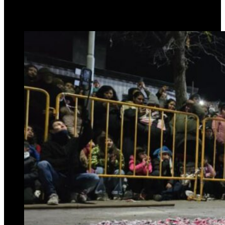
24 de junio de 2025
0
217
1 minuto de lectura