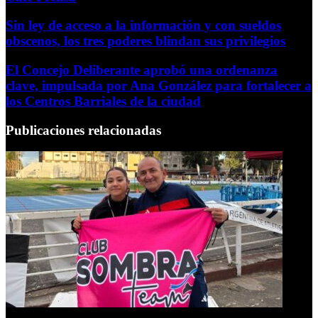
Sin ley de acceso a la información y con sueldos
obscenos, los tres poderes blindan sus privilegios
El Concejo Deliberante aprobó una ordenanza
clave, impulsada por Ana González para fortalecer a
los Centros Barriales de la ciudad
Publicaciones relacionadas