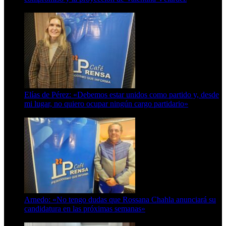
8 de agosto de 2026
Elías de Pérez: «Debemos estar unidos como partido y, desde
mi lugar, no quiero ocupar ningún cargo partidario»
8 de agosto de 2026
Arnedo: «No tengo dudas que Rossana Chahla anunciará su
candidatura en las próximas semanas»
8 de agosto de 2026