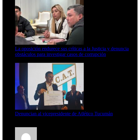
La oposición endurece sus críticas a la Justicia y denuncia
obstáculos para investigar casos de corrupción
7 de agosto de 2026
Denuncian al vicepresidente de Atlético Tucumán
7 de agosto de 2026