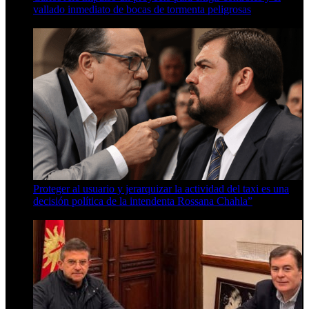
vallado inmediato de bocas de tormenta peligrosas
6 de agosto de 2026
Proteger al usuario y jerarquizar la actividad del taxi es una
decisión política de la intendenta Rossana Chahla”
6 de agosto de 2026