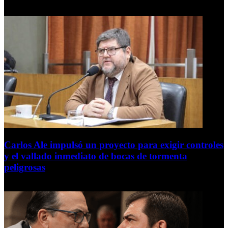
7 de agosto de 2026
Carlos Ale impulsó un proyecto para exigir controles
y el vallado inmediato de bocas de tormenta
peligrosas
6 de agosto de 2026