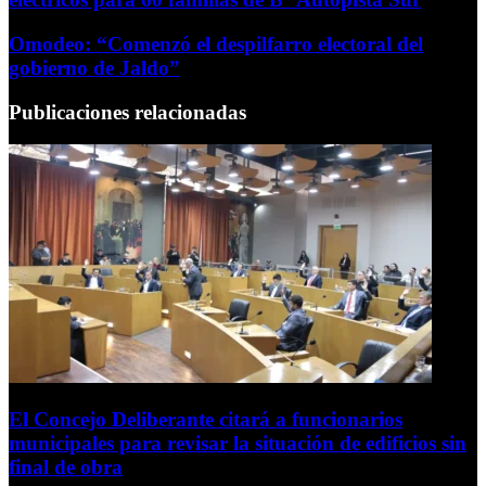
Omodeo: “Comenzó el despilfarro electoral del
gobierno de Jaldo”
Publicaciones relacionadas
El Concejo Deliberante citará a funcionarios
municipales para revisar la situación de edificios sin
final de obra