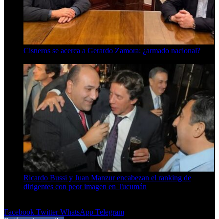
Cisneros se acerca a Gerardo Zamora: ¿armado nacional?
6 de agosto de 2026
Ricardo Bussi y Juan Manzur encabezan el ranking de
dirigentes con peor imagen en Tucumán
6 de agosto de 2026
Facebook
Twitter
WhatsApp
Telegram