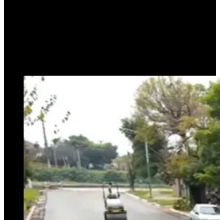
irregularidades
administrativas
27 de junio de 2025
0
294
1 minuto de lectura