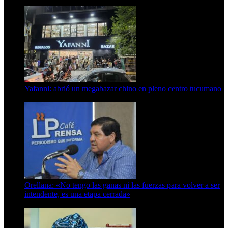
23 de septiembre de 2025
Yafanni: abrió un megabazar chino en pleno centro tucumano
6 de octubre de 2025
Orellana: «No tengo las ganas ni las fuerzas para volver a ser
intendente, es una etapa cerrada»
6 de abril de 2024