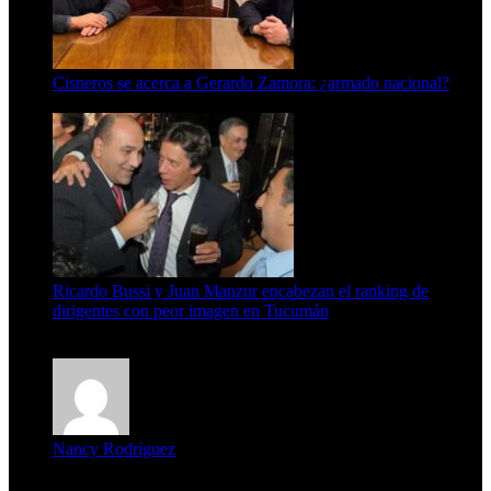
Cisneros se acerca a Gerardo Zamora: ¿armado nacional?
6 de agosto de 2026
Ricardo Bussi y Juan Manzur encabezan el ranking de
dirigentes con peor imagen en Tucumán
6 de agosto de 2026
Nancy Rodríguez
Deseo ser parte de este hermoso programa,con muchas