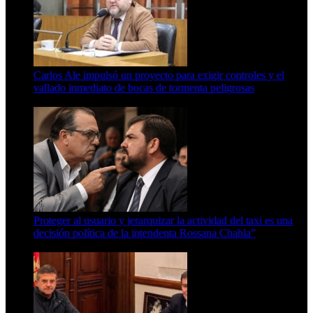
Carlos Ale impulsó un proyecto para exigir controles y el
vallado inmediato de bocas de tormenta peligrosas
6 de agosto de 2026
Proteger al usuario y jerarquizar la actividad del taxi es una
decisión política de la intendenta Rossana Chahla”
6 de agosto de 2026