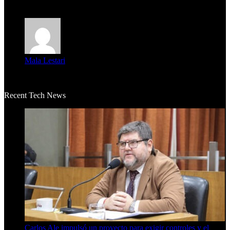
m...
Mala Lestari
La historia de Salvador realmente toca el corazón. Es increí...
Recent Tech News
Carlos Ale impulsó un proyecto para exigir controles y el