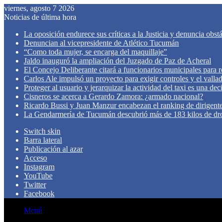
viernes, agosto 7 2026
Noticias de última hora
La oposición endurece sus críticas a la Justicia y denuncia obst
Denuncian al vicepresidente de Atlético Tucumán
“Como toda mujer, se encarga del maquillaje”
Jaldo inauguró la ampliación del Juzgado de Paz de Acheral
El Concejo Deliberante citará a funcionarios municipales para rev
Carlos Ale impulsó un proyecto para exigir controles y el valla
Proteger al usuario y jerarquizar la actividad del taxi es una de
Cisneros se acerca a Gerardo Zamora: ¿armado nacional?
Ricardo Bussi y Juan Manzur encabezan el ranking de dirigen
La Gendarmería de Tucumán descubrió más de 183 kilos de dr
Switch skin
Barra lateral
Publicación al azar
Acceso
Instagram
YouTube
Twitter
Facebook
Menú