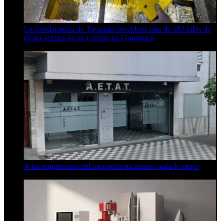
La Gendarmería de Tucumán descubrió más de 183 kilos de
droga ocultos en un camión en Catamarca
6 de agosto de 2026
A los empresarios del transporte tucumano nada le cierra
5 de agosto de 2026