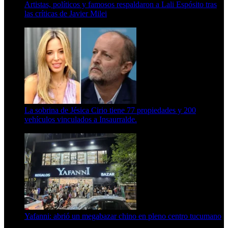
Artistas, políticos y famosos respaldaron a Lali Espósito tras
las críticas de Javier Milei
15 de febrero de 2024
La sobrina de Jésica Cirio tiene 77 propiedades y 200
vehículos vinculados a Insaurralde.
23 de septiembre de 2025
Yafanni: abrió un megabazar chino en pleno centro tucumano
6 de octubre de 2025