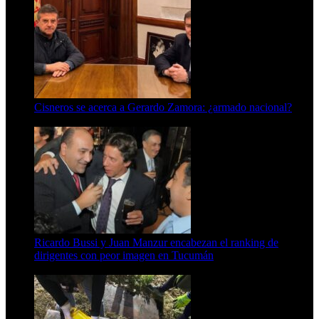
Cisneros se acerca a Gerardo Zamora: ¿armado nacional?
6 de agosto de 2026
Ricardo Bussi y Juan Manzur encabezan el ranking de
dirigentes con peor imagen en Tucumán
6 de agosto de 2026