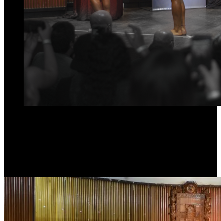
El Culturismo y el Fitness coparon el anfiteatro San Miguel
Arcángel.
Con más de 50 atletas y la presencia de más de 200 aficionados,
el Concejo Deliberante de San Miguel de Tucumán albergó el
Campeonato Copa Alfredo De Angeli junto a una clase
magistral de «posing».