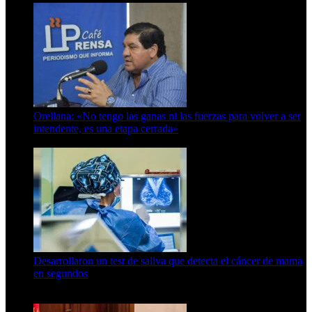
Orellana: «No tengo las ganas ni las fuerzas para volver a ser
intendente, es una etapa cerrada»
6 de abril de 2024
Desarrollaron un test de saliva que detecta el cáncer de mama
en segundos
15 de febrero de 2024