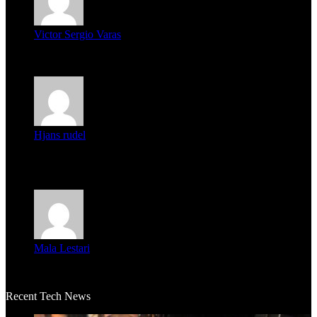
Victor Sergio Varas
Parece que los jóvenes la tienen clara, la dirigencia caduca...
Hjans rudel
Averigüen además del guardia que murió (mejor dicho que él
m...
Mala Lestari
La historia de Salvador realmente toca el corazón. Es increí...
Recent Tech News