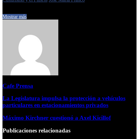
26 de agosto de 2025
0
216
1 minuto de lectura
Mostrar más
Cafe Prensa
La Legislatura impulsa la protección a vehículos
particulares en estacionamientos privados
Máximo Kirchner cuestionó a Axel Kicillof
Publicaciones relacionadas