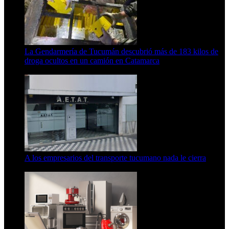
La Gendarmería de Tucumán descubrió más de 183 kilos de
droga ocultos en un camión en Catamarca
6 de agosto de 2026
A los empresarios del transporte tucumano nada le cierra
5 de agosto de 2026