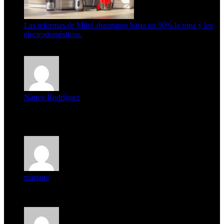
Las reformas de Milei abarataron hasta un 50% la ropa y los
electrodomésticos.
5 de agosto de 2026
Nancy Rodríguez
Deseo ser parte de este hermoso programa,con muchas
expectat...
mariana
mi unica pregunta es: el pueblo de famaillá a quien habrá vo...