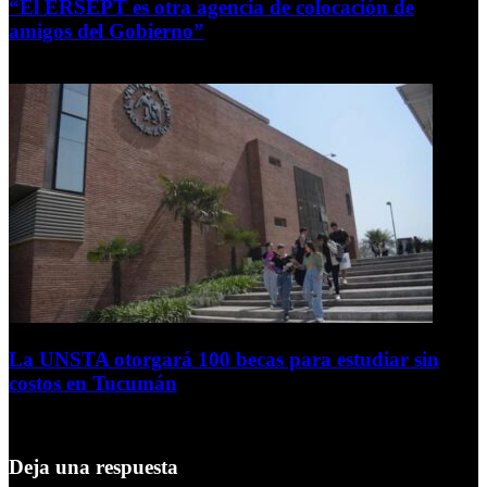
“El ERSEPT es otra agencia de colocación de
amigos del Gobierno”
5 de agosto de 2026
La UNSTA otorgará 100 becas para estudiar sin
costos en Tucumán
5 de agosto de 2026
Deja una respuesta