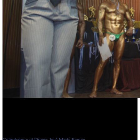
«Esta disciplina deportiva no solo fomenta la condición física y el
bienestar, sino que también promueve valores como la disciplina, el
esfuerzo y la superación personal», destacó Franco en la apertura de
las jornadas.
Etiquetas
Culturismo y el Fitness
José María Franco