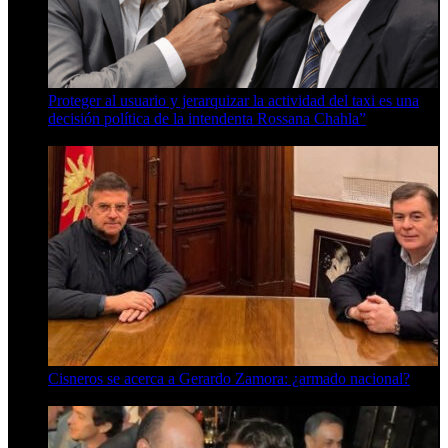
Proteger al usuario y jerarquizar la actividad del taxi es una
decisión política de la intendenta Rossana Chahla”
6 de agosto de 2026
Cisneros se acerca a Gerardo Zamora: ¿armado nacional?
6 de agosto de 2026