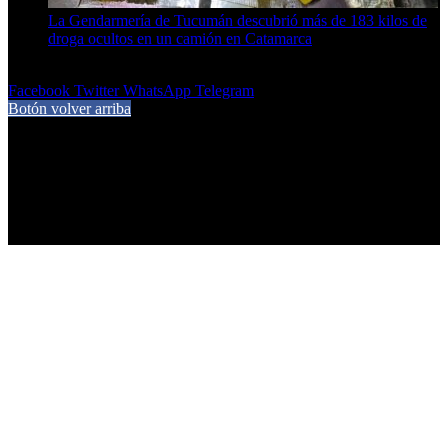
La Gendarmería de Tucumán descubrió más de 183 kilos de
droga ocultos en un camión en Catamarca
6 de agosto de 2026
Facebook
Twitter
WhatsApp
Telegram
Botón volver arriba