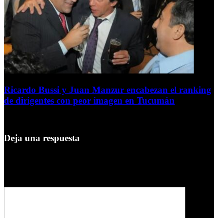
Ricardo Bussi y Juan Manzur encabezan el ranking
de dirigentes con peor imagen en Tucumán
6 de agosto de 2026
Deja una respuesta
Tu dirección de correo electrónico no será publicada.
Los campos
obligatorios están marcados con
*
Comentario
*