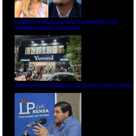
La sobrina de Jésica Cirio tiene 77 propiedades y 200
vehículos vinculados a Insaurralde.
23 de septiembre de 2025
Yafanni: abrió un megabazar chino en pleno centro tucumano
6 de octubre de 2025