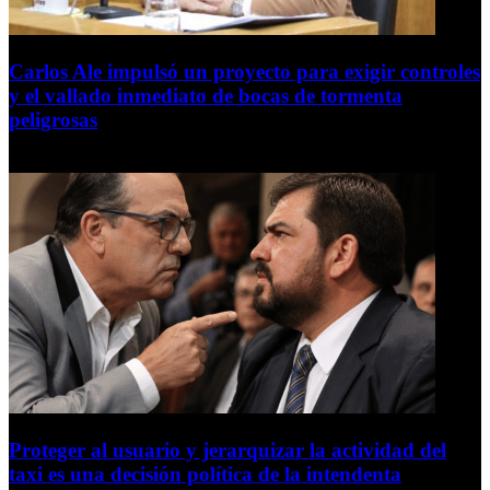
Carlos Ale impulsó un proyecto para exigir controles
y el vallado inmediato de bocas de tormenta
peligrosas
6 de agosto de 2026
Proteger al usuario y jerarquizar la actividad del
taxi es una decisión política de la intendenta