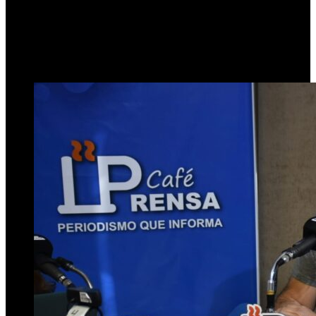
vetado por Milei
1 de septiembre de 2025
0
387
1 minuto de lectura