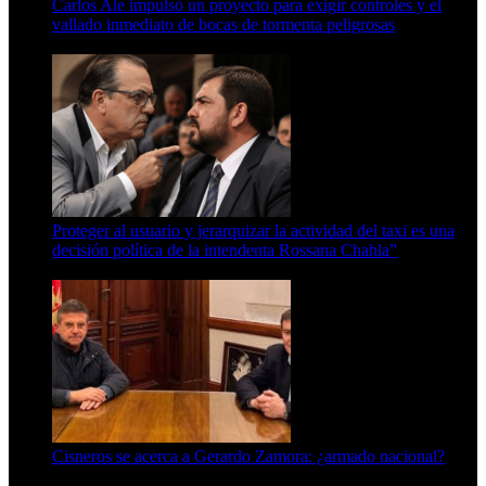
Carlos Ale impulsó un proyecto para exigir controles y el
vallado inmediato de bocas de tormenta peligrosas
6 de agosto de 2026
Proteger al usuario y jerarquizar la actividad del taxi es una
decisión política de la intendenta Rossana Chahla”
6 de agosto de 2026
Cisneros se acerca a Gerardo Zamora: ¿armado nacional?
6 de agosto de 2026