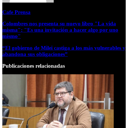
Cafe Prensa
Colombres nos presenta su nuevo libro "La vida
misma": "Es una invitación a hacer algo por uno
mismo"
“El gobierno de Milei castiga a los más vulnerables y
abandona sus obligaciones”
Publicaciones relacionadas