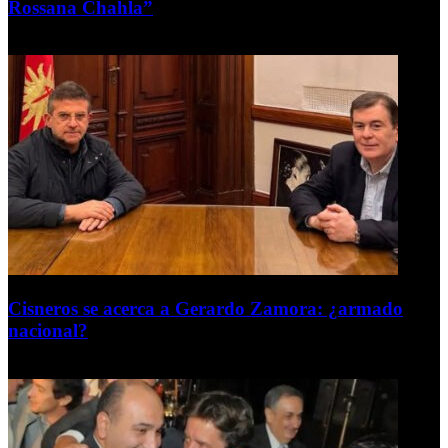
Rossana Chahla”
6 de agosto de 2026
Cisneros se acerca a Gerardo Zamora: ¿armado
nacional?
6 de agosto de 2026