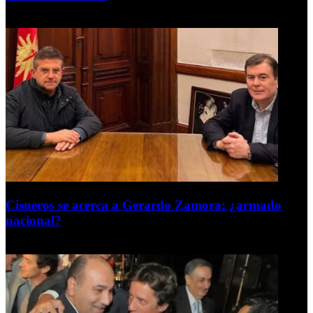
6 de agosto de 2026
Cisneros se acerca a Gerardo Zamora: ¿armado
nacional?
6 de agosto de 2026