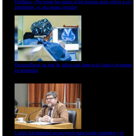
Orellana: «No tengo las ganas ni las fuerzas para volver a ser
intendente, es una etapa cerrada»
6 de abril de 2024
Desarrollaron un test de saliva que detecta el cáncer de mama
en segundos
15 de febrero de 2024
Carlos Ale impulsó un proyecto para exigir controles y el