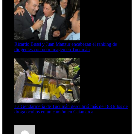
Ricardo Bussi y Juan Manzur encabezan el ranking de
dirigentes con peor imagen en Tucumán
6 de agosto de 2026
La Gendarmería de Tucumán descubrió más de 183 kilos de
droga ocultos en un camión en Catamarca
6 de agosto de 2026