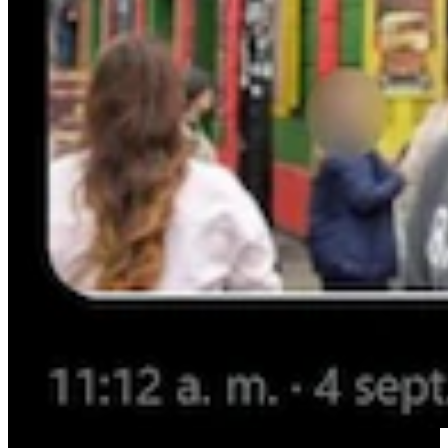
Patricia Bullrich anunció la expusión del país de José Noriega.