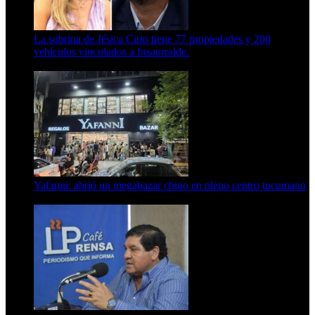
La sobrina de Jésica Cirio tiene 77 propiedades y 200
vehículos vinculados a Insaurralde.
23 de septiembre de 2025
Yafanni: abrió un megabazar chino en pleno centro tucumano
6 de octubre de 2025