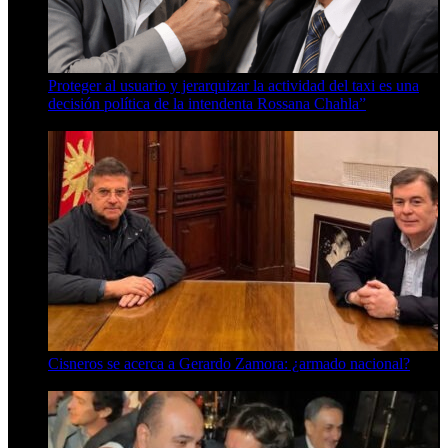
Proteger al usuario y jerarquizar la actividad del taxi es una
decisión política de la intendenta Rossana Chahla”
6 de agosto de 2026
Cisneros se acerca a Gerardo Zamora: ¿armado nacional?
6 de agosto de 2026