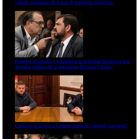
vallado inmediato de bocas de tormenta peligrosas
6 de agosto de 2026
Proteger al usuario y jerarquizar la actividad del taxi es una
decisión política de la intendenta Rossana Chahla”
6 de agosto de 2026
Cisneros se acerca a Gerardo Zamora: ¿armado nacional?
6 de agosto de 2026