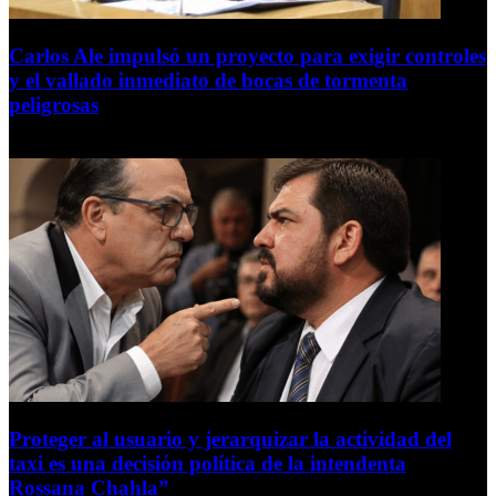
Carlos Ale impulsó un proyecto para exigir controles
y el vallado inmediato de bocas de tormenta
peligrosas
6 de agosto de 2026
Proteger al usuario y jerarquizar la actividad del
taxi es una decisión política de la intendenta
Rossana Chahla”