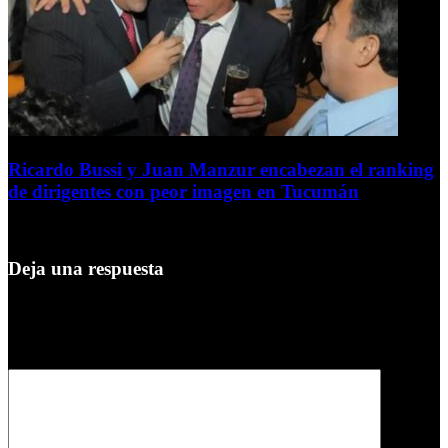
Ricardo Bussi y Juan Manzur encabezan el ranking
de dirigentes con peor imagen en Tucumán
6 de agosto de 2026
Deja una respuesta
Tu dirección de correo electrónico no será publicada.
Los campos
obligatorios están marcados con
*
Comentario
*