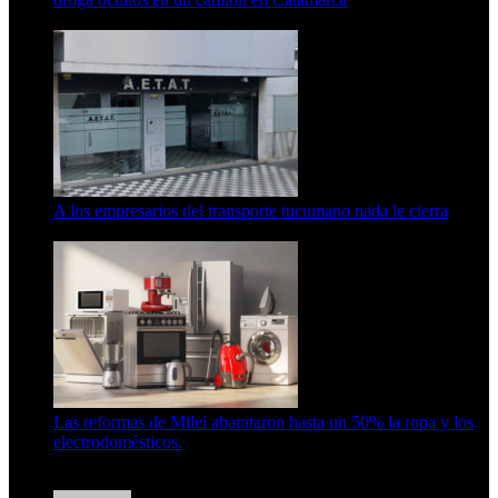
6 de agosto de 2026
A los empresarios del transporte tucumano nada le cierra
5 de agosto de 2026
Las reformas de Milei abarataron hasta un 50% la ropa y los
electrodomésticos.
5 de agosto de 2026