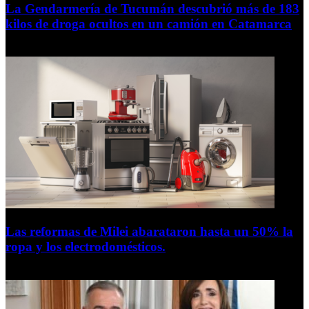
La Gendarmería de Tucumán descubrió más de 183
kilos de droga ocultos en un camión en Catamarca
6 de agosto de 2026
Las reformas de Milei abarataron hasta un 50% la
ropa y los electrodomésticos.
5 de agosto de 2026