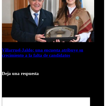
Villarruel-Jaldo: una encuesta atribuye su
crecimiento a la falta de candidatos
4 de agosto de 2026
Deja una respuesta
Tu dirección de correo electrónico no será publicada.
Los campos
obligatorios están marcados con
*
Comentario
*