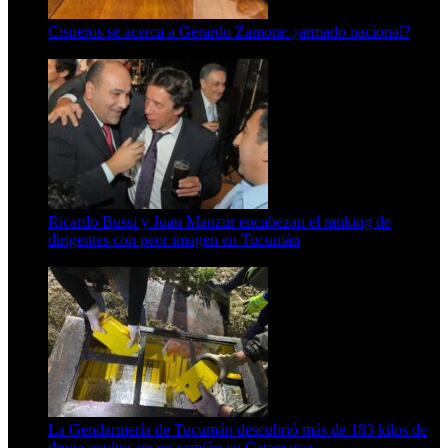
Cisneros se acerca a Gerardo Zamora: ¿armado nacional?
6 de agosto de 2026
Ricardo Bussi y Juan Manzur encabezan el ranking de
dirigentes con peor imagen en Tucumán
6 de agosto de 2026
La Gendarmería de Tucumán descubrió más de 183 kilos de
droga ocultos en un camión en Catamarca