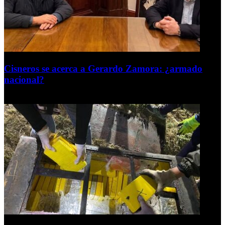
Cisneros se acerca a Gerardo Zamora: ¿armado
nacional?
6 de agosto de 2026