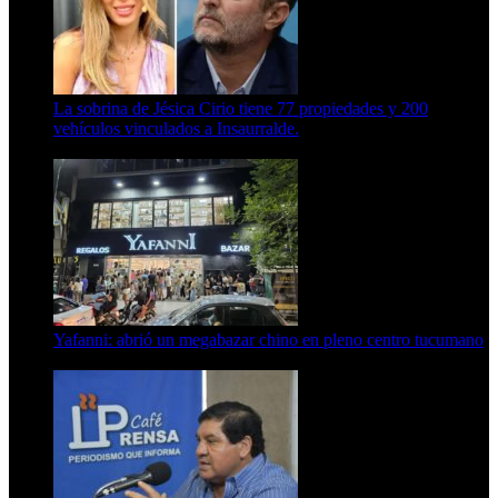
La sobrina de Jésica Cirio tiene 77 propiedades y 200
vehículos vinculados a Insaurralde.
23 de septiembre de 2025
Yafanni: abrió un megabazar chino en pleno centro tucumano
6 de octubre de 2025