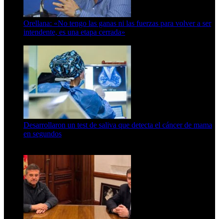
Orellana: «No tengo las ganas ni las fuerzas para volver a ser
intendente, es una etapa cerrada»
6 de abril de 2024
Desarrollaron un test de saliva que detecta el cáncer de mama
en segundos
15 de febrero de 2024