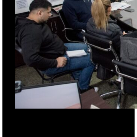
Funcionarios de la Municipalidad de San Miguel de Tucumán y
representantes de AETAT discutieron alternativas para sostener el
sistema de transporte público.
Los empresarios pidieron cambiar
el esquema tarifario y mayor asistencia económica, mientras