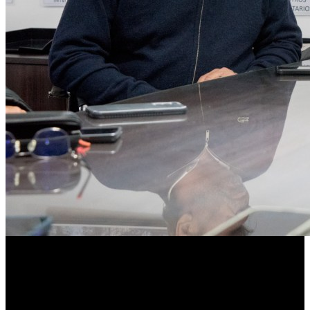
La funcionaria también recordó que la Municipalidad “sostiene
al sistema con el subsidio a los usuarios a través de la SUBE y el
BEM” y que se invierte “en infraestructura, pavimento,
paradas, cámaras de seguridad y GPS en las unidades”.