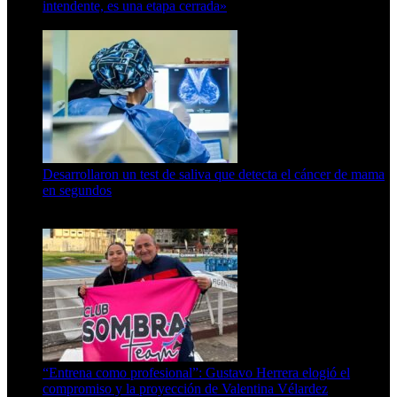
intendente, es una etapa cerrada»
6 de abril de 2024
Desarrollaron un test de saliva que detecta el cáncer de mama
en segundos
15 de febrero de 2024
“Entrena como profesional”: Gustavo Herrera elogió el
compromiso y la proyección de Valentina Vélardez