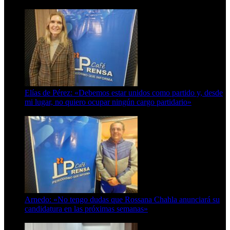
8 de agosto de 2026
Elías de Pérez: «Debemos estar unidos como partido y, desde
mi lugar, no quiero ocupar ningún cargo partidario»
8 de agosto de 2026
Arnedo: «No tengo dudas que Rossana Chahla anunciará su
candidatura en las próximas semanas»
8 de agosto de 2026