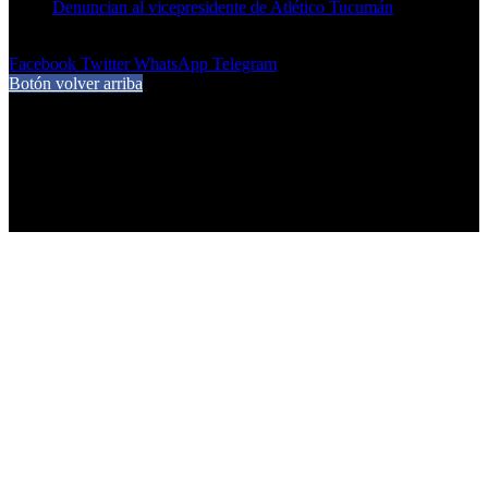
Denuncian al vicepresidente de Atlético Tucumán
7 de agosto de 2026
Facebook
Twitter
WhatsApp
Telegram
Botón volver arriba