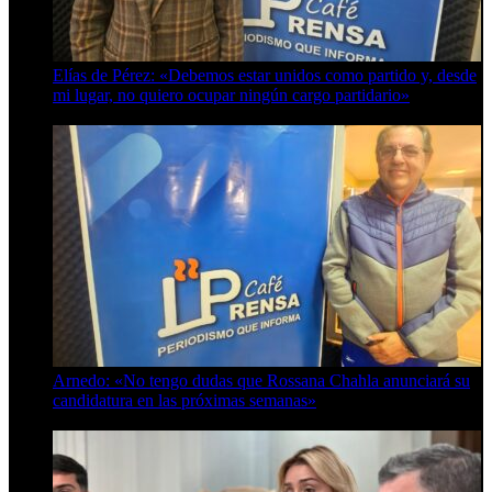
Elías de Pérez: «Debemos estar unidos como partido y, desde
mi lugar, no quiero ocupar ningún cargo partidario»
8 de agosto de 2026
Arnedo: «No tengo dudas que Rossana Chahla anunciará su
candidatura en las próximas semanas»
8 de agosto de 2026