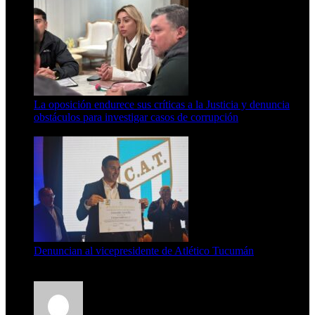
La oposición endurece sus críticas a la Justicia y denuncia
obstáculos para investigar casos de corrupción
7 de agosto de 2026
Denuncian al vicepresidente de Atlético Tucumán
7 de agosto de 2026