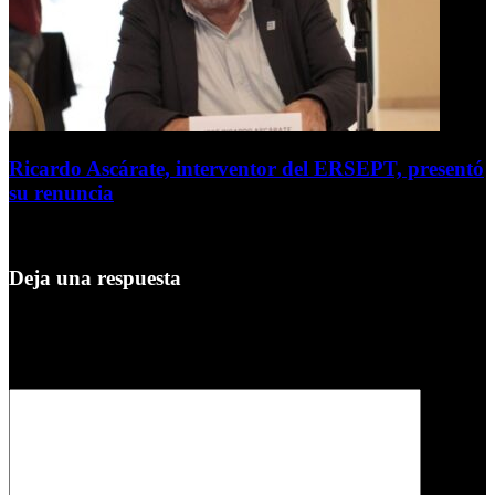
Ricardo Ascárate, interventor del ERSEPT, presentó
su renuncia
3 de agosto de 2026
Deja una respuesta
Tu dirección de correo electrónico no será publicada.
Los campos
obligatorios están marcados con
*
Comentario
*