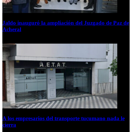
Jaldo inauguró la ampliación del Juzgado de Paz de
Acheral
7 de agosto de 2026
A los empresarios del transporte tucumano nada le
cierra