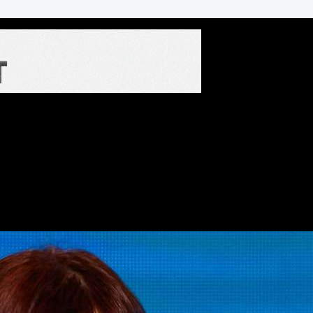
 Kirchner devuelva una cifra