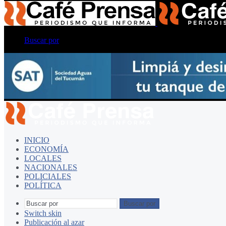
Buscar por
INICIO
ECONOMÍA
LOCALES
NACIONALES
POLICIALES
POLÍTICA
Buscar por
Switch skin
Publicación al azar