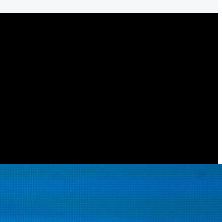
 millonaria, percibida