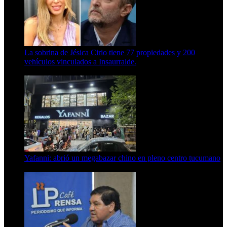
La sobrina de Jésica Cirio tiene 77 propiedades y 200
vehículos vinculados a Insaurralde.
23 de septiembre de 2025
Yafanni: abrió un megabazar chino en pleno centro tucumano
6 de octubre de 2025