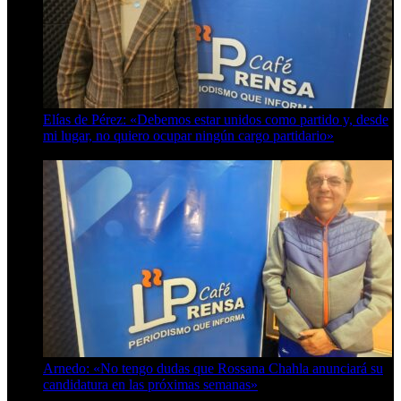
Elías de Pérez: «Debemos estar unidos como partido y, desde
mi lugar, no quiero ocupar ningún cargo partidario»
8 de agosto de 2026
Arnedo: «No tengo dudas que Rossana Chahla anunciará su
candidatura en las próximas semanas»
8 de agosto de 2026