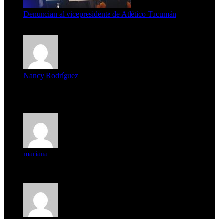
Denuncian al vicepresidente de Atlético Tucumán
7 de agosto de 2026
Nancy Rodríguez
Deseo ser parte de este hermoso programa,con muchas
expectat...
mariana
mi unica pregunta es: el pueblo de famaillá a quien habrá vo...