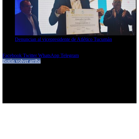
Denuncian al vicepresidente de Atlético Tucumán
7 de agosto de 2026
Facebook
Twitter
WhatsApp
Telegram
Botón volver arriba