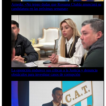
Arnedo: «No tengo dudas que Rossana Chahla anunciará su
candidatura en las próximas semanas»
8 de agosto de 2026
La oposición endurece sus críticas a la Justicia y denuncia
obstáculos para investigar casos de corrupción
7 de agosto de 2026