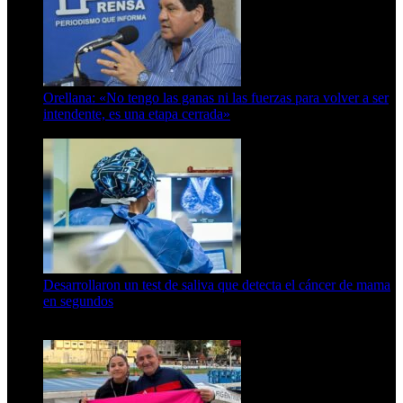
Orellana: «No tengo las ganas ni las fuerzas para volver a ser
intendente, es una etapa cerrada»
6 de abril de 2024
Desarrollaron un test de saliva que detecta el cáncer de mama
en segundos
15 de febrero de 2024