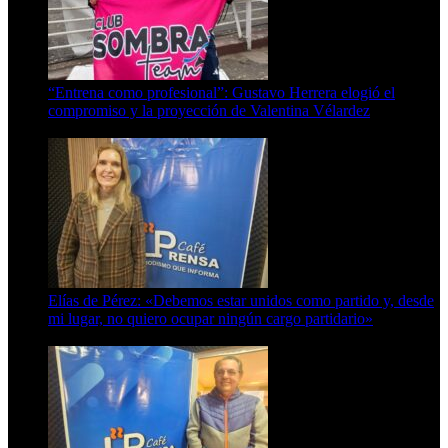
“Entrena como profesional”: Gustavo Herrera elogió el
compromiso y la proyección de Valentina Vélardez
8 de agosto de 2026
Elías de Pérez: «Debemos estar unidos como partido y, desde
mi lugar, no quiero ocupar ningún cargo partidario»
8 de agosto de 2026