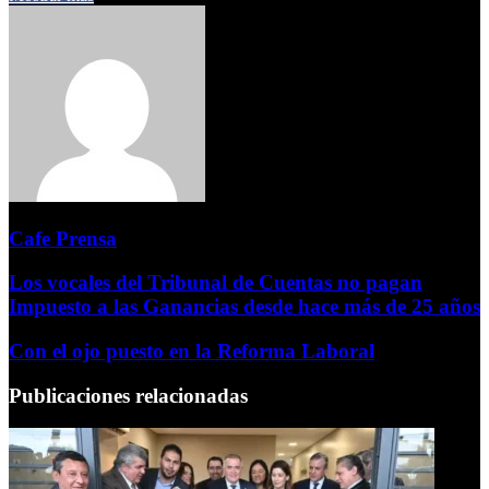
Cafe Prensa
Los vocales del Tribunal de Cuentas no pagan
Impuesto a las Ganancias desde hace más de 25 años
Con el ojo puesto en la Reforma Laboral
Publicaciones relacionadas