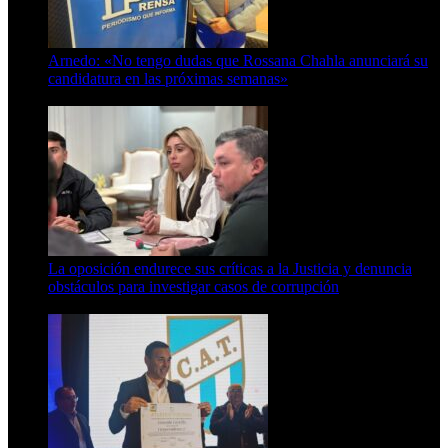
Arnedo: «No tengo dudas que Rossana Chahla anunciará su
candidatura en las próximas semanas»
8 de agosto de 2026
La oposición endurece sus críticas a la Justicia y denuncia
obstáculos para investigar casos de corrupción
7 de agosto de 2026