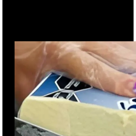
cremoso de una marca
reconocida
14 de diciembre de 2025
0
193
2 minutos de lectura