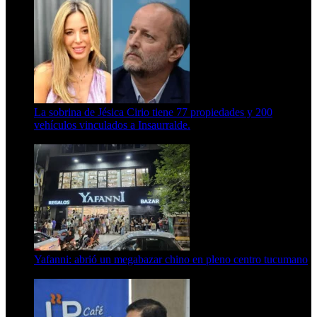
La sobrina de Jésica Cirio tiene 77 propiedades y 200
vehículos vinculados a Insaurralde.
23 de septiembre de 2025
Yafanni: abrió un megabazar chino en pleno centro tucumano
6 de octubre de 2025