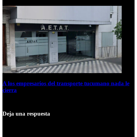
6 de agosto de 2026
A los empresarios del transporte tucumano nada le
cierra
5 de agosto de 2026
Deja una respuesta
Tu dirección de correo electrónico no será publicada.
Los campos
obligatorios están marcados con
*