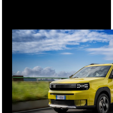
Argentina y Brasil
23 de enero de 2026
0
200
3 minutos de lectura