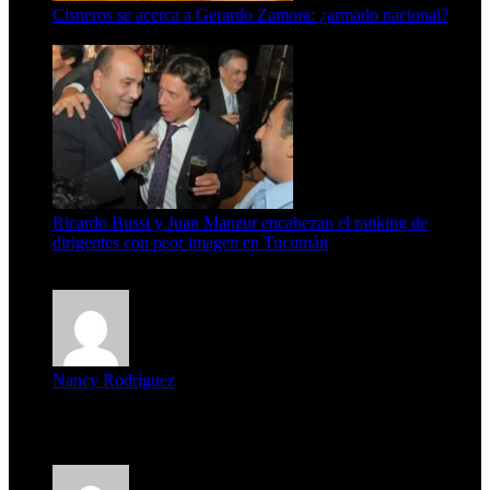
Cisneros se acerca a Gerardo Zamora: ¿armado nacional?
6 de agosto de 2026
Ricardo Bussi y Juan Manzur encabezan el ranking de
dirigentes con peor imagen en Tucumán
6 de agosto de 2026
Nancy Rodríguez
Deseo ser parte de este hermoso programa,con muchas
expectat...