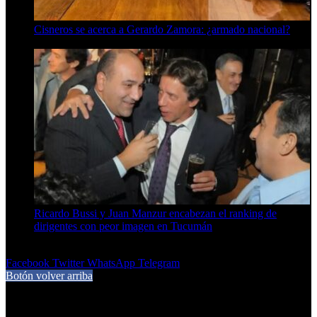
Cisneros se acerca a Gerardo Zamora: ¿armado nacional?
6 de agosto de 2026
Ricardo Bussi y Juan Manzur encabezan el ranking de
dirigentes con peor imagen en Tucumán
6 de agosto de 2026
Facebook
Twitter
WhatsApp
Telegram
Botón volver arriba