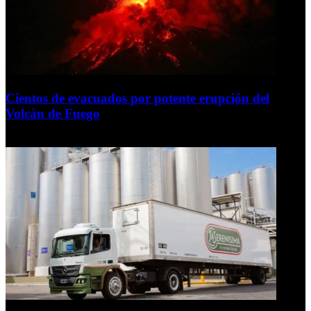
Cientos de evacuados por potente erupción del
Volcán de Fuego
5 de agosto de 2026