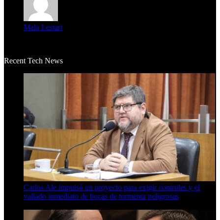
Mala Lestari
La historia de Salvador realmente toca el corazón. Es increí...
Recent Tech News
Carlos Ale impulsó un proyecto para exigir controles y el
vallado inmediato de bocas de tormenta peligrosas
6 de agosto de 2026