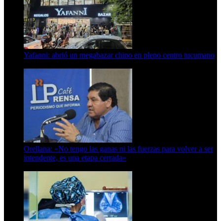
Yafanni: abrió un megabazar chino en pleno centro tucumano
6 de octubre de 2025
Orellana: «No tengo las ganas ni las fuerzas para volver a ser
intendente, es una etapa cerrada»
6 de abril de 2024