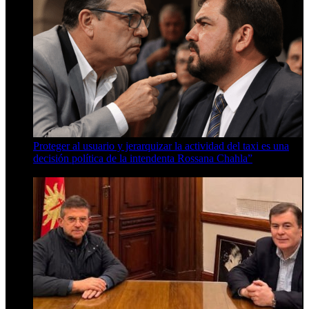
Proteger al usuario y jerarquizar la actividad del taxi es una
decisión política de la intendenta Rossana Chahla”
6 de agosto de 2026