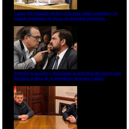
Carlos Ale impulsó un proyecto para exigir controles y el
vallado inmediato de bocas de tormenta peligrosas
6 de agosto de 2026
Proteger al usuario y jerarquizar la actividad del taxi es una
decisión política de la intendenta Rossana Chahla”
6 de agosto de 2026