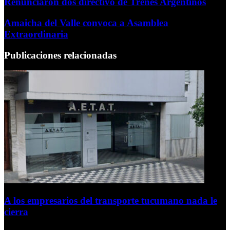
Renunciaron dos directivo de Trenes Argentinos
Amaicha del Valle convoca a Asamblea
Extraordinaria
Publicaciones relacionadas
A los empresarios del transporte tucumano nada le
cierra