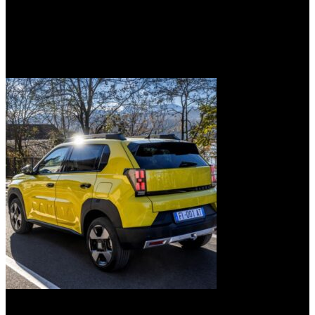
La utilización del reciclado de envases tetra no es la única
solución sustentable que incluye la construcción de este modelo,
ya que ya que su plancha de a bordo está hecho con Bambox
Bamboo Fiber Tex, un tejido exclusivo que contiene un 33% de
fibras de bambú en su composición.
Por el momento no está confirmado que el modelo que se producirá