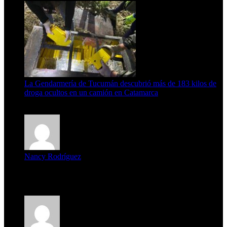
La Gendarmería de Tucumán descubrió más de 183 kilos de
droga ocultos en un camión en Catamarca
6 de agosto de 2026
Nancy Rodríguez
Deseo ser parte de este hermoso programa,con muchas
expectat...