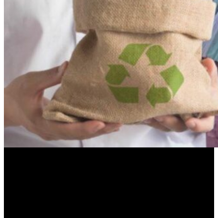
El caso de Colombres vuelve a poner sobre la mesa una
pregunta incómoda: ¿qué controles existen cuando una decisión
comunal puede cerrar una fuente de trabajo de un día para el
otro? En Cruz Alta, la respuesta parece llegar tarde. Y mientras
tanto, la bronca sigue creciendo.
Etiquetas