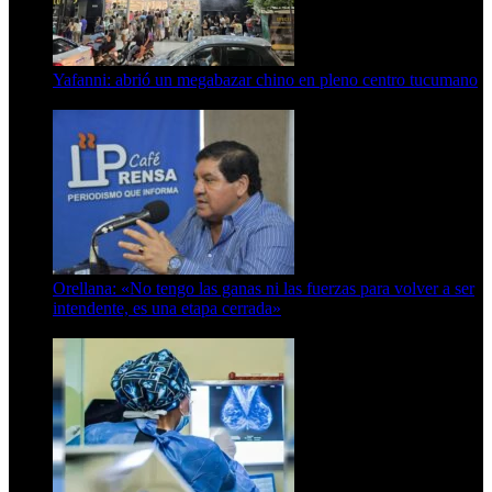
Yafanni: abrió un megabazar chino en pleno centro tucumano
6 de octubre de 2025
Orellana: «No tengo las ganas ni las fuerzas para volver a ser
intendente, es una etapa cerrada»
6 de abril de 2024