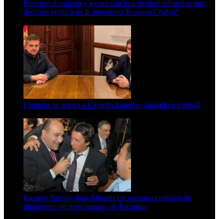
Proteger al usuario y jerarquizar la actividad del taxi es una
decisión política de la intendenta Rossana Chahla”
6 de agosto de 2026
Cisneros se acerca a Gerardo Zamora: ¿armado nacional?
6 de agosto de 2026
Ricardo Bussi y Juan Manzur encabezan el ranking de
dirigentes con peor imagen en Tucumán
6 de agosto de 2026