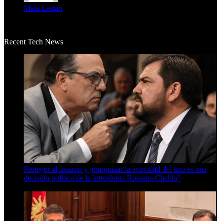
Mala Lestari
La historia de Salvador realmente toca el corazón. Es increí...
Recent Tech News
Proteger al usuario y jerarquizar la actividad del taxi es una
decisión política de la intendenta Rossana Chahla”
6 de agosto de 2026