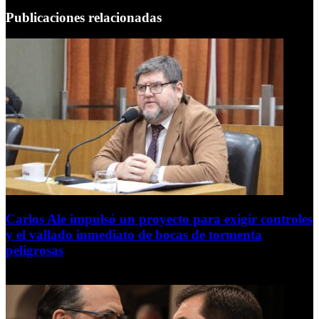
Publicaciones relacionadas
Carlos Ale impulsó un proyecto para exigir controles
y el vallado inmediato de bocas de tormenta
peligrosas
6 de agosto de 2026