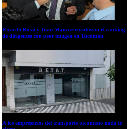
Ricardo Bussi y Juan Manzur encabezan el ranking
de dirigentes con peor imagen en Tucumán
6 de agosto de 2026
A los empresarios del transporte tucumano nada le