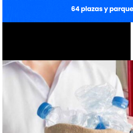
Hasta el momento, no hubo una explicación pública contundente
que justifique una medida de semejante impacto. El silencio oficial
profundiza la bronca y agrava el conflicto en una comuna donde
cada puesto de trabajo cuenta. Mientras tanto, las consecuencias ya
son visibles: familias sin ingresos, tensión creciente y una
comunidad partida.