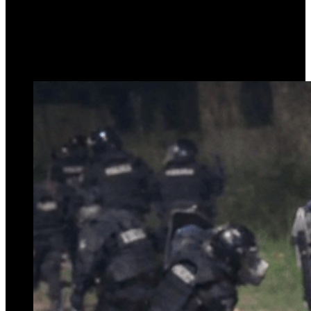
la fábrica Eco Escoba
30 de enero de 2026
0
132
2 minutos de lectura