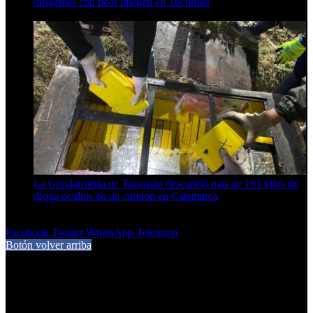
dirigentes con peor imagen en Tucumán
6 de agosto de 2026
La Gendarmería de Tucumán descubrió más de 183 kilos de
droga ocultos en un camión en Catamarca
6 de agosto de 2026
Facebook
Twitter
WhatsApp
Telegram
Botón volver arriba