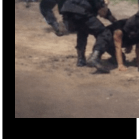
Un clima de tensión y angustia se vive en la comuna de Colombres,
en el departamento Cruz Alta, donde decenas de familias denuncian
haber quedado en la calle tras el cierre de la fábrica Eco Escoba.