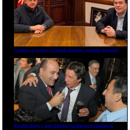
Cisneros se acerca a Gerardo Zamora: ¿armado nacional?
6 de agosto de 2026
Ricardo Bussi y Juan Manzur encabezan el ranking de