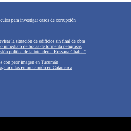
áculos para investigar casos de corrupción
isar la situación de edificios sin final de obra
do inmediato de bocas de tormenta peligrosas
cisión política de la intendenta Rossana Chahla”
tes con peor imagen en Tucumán
oga ocultos en un camión en Catamarca