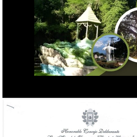
PUBLICIDAD
Ale utilizó sus redes sociales para denunciar que desde el Ejecutivo 
oficina, nosotros seguimos estando en la calle, escuchando y gestiona