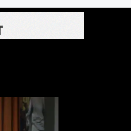
irse a un ticket automático”