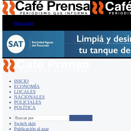
Buscar por
INICIO
ECONOMÍA
LOCALES
NACIONALES
POLICIALES
POLÍTICA
Buscar por
Switch skin
Publicación al azar