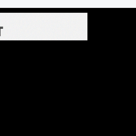
cos de medicamentos