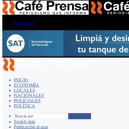
Buscar por
INICIO
ECONOMÍA
LOCALES
NACIONALES
POLICIALES
POLÍTICA
Buscar por
Switch skin
Publicación al azar