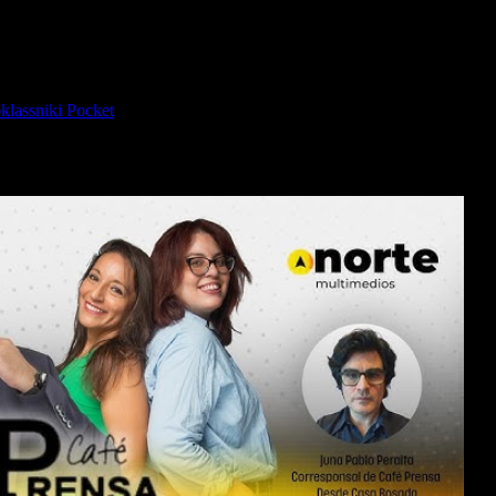
lassniki
Pocket
os y apuesta a la dispensa digital con token.
La Resolución 638/2026 
rizar a terceros de forma remota.