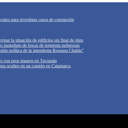
áculos para investigar casos de corrupción
isar la situación de edificios sin final de obra
do inmediato de bocas de tormenta peligrosas
cisión política de la intendenta Rossana Chahla”
tes con peor imagen en Tucumán
oga ocultos en un camión en Catamarca