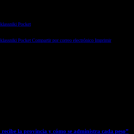
lassniki
Pocket
lassniki
Pocket
Compartir por correo electrónico
Imprimir
recibe la provincia y cómo se administra cada peso”