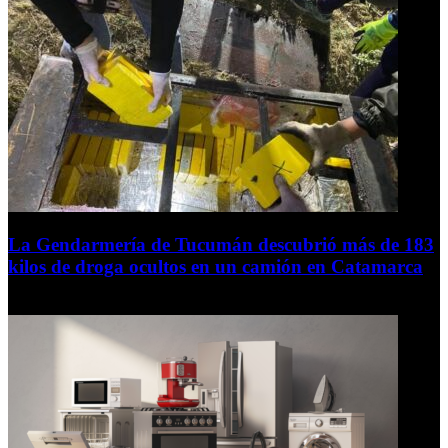
La Gendarmería de Tucumán descubrió más de 183
kilos de droga ocultos en un camión en Catamarca
6 de agosto de 2026