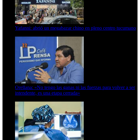
Yafanni: abrió un megabazar chino en pleno centro tucumano
6 de octubre de 2025
Orellana: «No tengo las ganas ni las fuerzas para volver a ser
intendente, es una etapa cerrada»
6 de abril de 2024