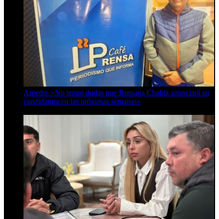
Arnedo: «No tengo dudas que Rossana Chahla anunciará su
candidatura en las próximas semanas»
8 de agosto de 2026