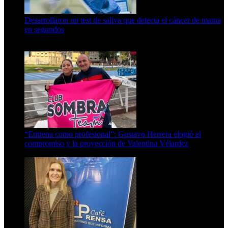
Desarrollaron un test de saliva que detecta el cáncer de mama
en segundos
15 de febrero de 2024
“Entrena como profesional”: Gustavo Herrera elogió el
compromiso y la proyección de Valentina Vélardez
8 de agosto de 2026