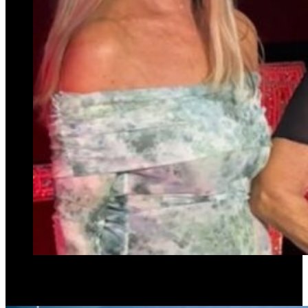
Las emblemáticas animadores infantiles incursionaron en un nuevo
rubro comercial. Los detalles del lanzamiento de las tres Marías.
PUBLICIDAD