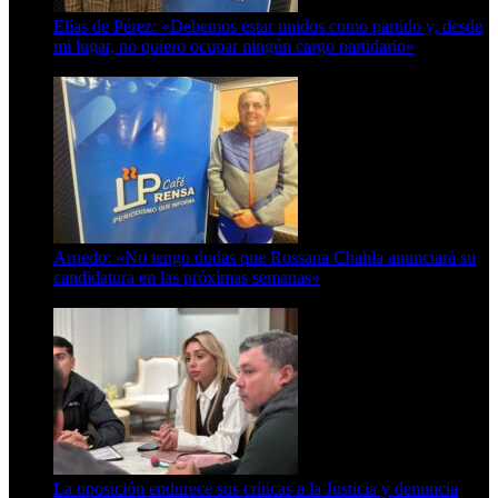
Elías de Pérez: «Debemos estar unidos como partido y, desde
mi lugar, no quiero ocupar ningún cargo partidario»
8 de agosto de 2026
Arnedo: «No tengo dudas que Rossana Chahla anunciará su
candidatura en las próximas semanas»
8 de agosto de 2026
La oposición endurece sus críticas a la Justicia y denuncia