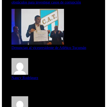
obstáculos para investigar casos de corrupción
7 de agosto de 2026
Denuncian al vicepresidente de Atlético Tucumán
7 de agosto de 2026
Nancy Rodríguez
Deseo ser parte de este hermoso programa,con muchas
expectat...