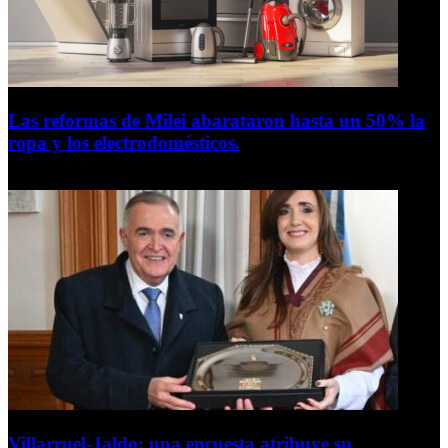
Las reformas de Milei abarataron hasta un 50% la
ropa y los electrodomésticos.
5 de agosto de 2026
Villarruel-Jaldo: una encuesta atribuye su