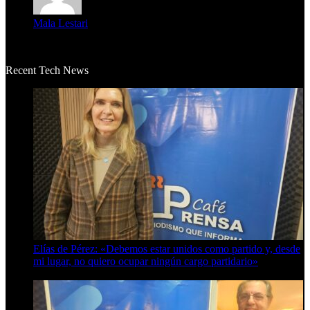
Mala Lestari
La historia de Salvador realmente toca el corazón. Es increí...
Recent Tech News
Elías de Pérez: «Debemos estar unidos como partido y, desde
mi lugar, no quiero ocupar ningún cargo partidario»
8 de agosto de 2026