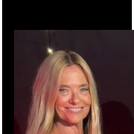
Trillizas de Oro
9 de junio de 2026
0
8
2 minutos de lectura