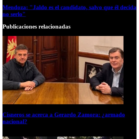
Mendoza: "Jaldo es el candidato, salvo que él decida
no serlo"
Publicaciones relacionadas
Cisneros se acerca a Gerardo Zamora: ¿armado
nacional?
6 de agosto de 2026