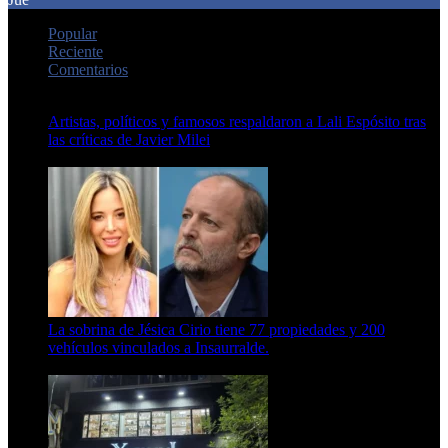
Popular
Reciente
Comentarios
Artistas, políticos y famosos respaldaron a Lali Espósito tras
las críticas de Javier Milei
15 de febrero de 2024
La sobrina de Jésica Cirio tiene 77 propiedades y 200
vehículos vinculados a Insaurralde.
23 de septiembre de 2025