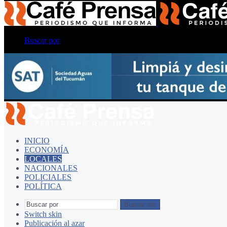
Buscar por
INICIO
ECONOMÍA
LOCALES
NACIONALES
POLICIALES
POLÍTICA
Buscar por
Switch skin
Publicación al azar