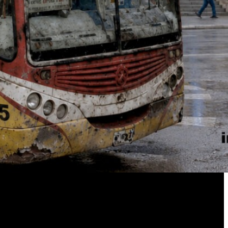
incomoda a empresarios y funcionarios: ¿cuánto más deben