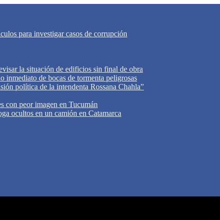
áculos para investigar casos de corrupción
isar la situación de edificios sin final de obra
do inmediato de bocas de tormenta peligrosas
cisión política de la intendenta Rossana Chahla”
tes con peor imagen en Tucumán
oga ocultos en un camión en Catamarca