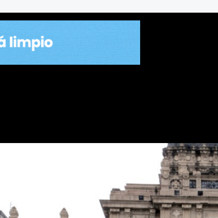
o más caro y el mismo servici