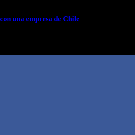
 con una empresa de Chile
a productores y empresarios de la provincia Con el objetivo de potenci