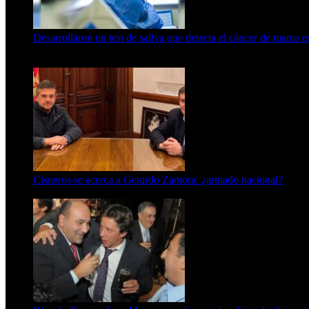
Desarrollaron un test de saliva que detecta el cáncer de mama 
15 de febrero de 2024
Cisneros se acerca a Gerardo Zamora: ¿armado nacional?
6 de agosto de 2026