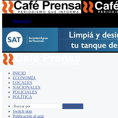
Buscar por
INICIO
ECONOMÍA
LOCALES
NACIONALES
POLICIALES
POLÍTICA
Buscar por
Switch skin
Publicación al azar