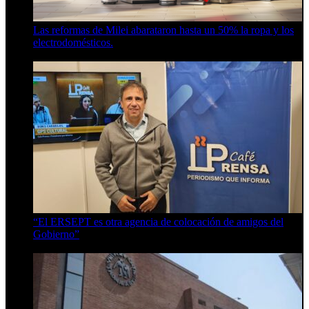
Las reformas de Milei abarataron hasta un 50% la ropa y los
electrodomésticos.
5 de agosto de 2026
“El ERSEPT es otra agencia de colocación de amigos del
Gobierno”
5 de agosto de 2026