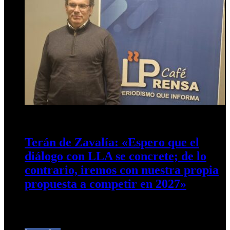
27 de junio de 2026
0
10
Terán de Zavalía: «Espero que el
diálogo con LLA se concrete; de lo
contrario, iremos con nuestra propia
propuesta a competir en 2027»
El concejal Alfredo Terán de Zavalía dialogó con Café Prensa
sobre el reciente aumento del boleto de colectivos, el estado…