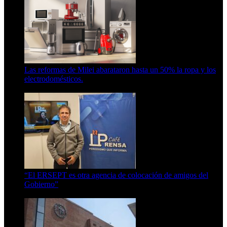
Las reformas de Milei abarataron hasta un 50% la ropa y los
electrodomésticos.
5 de agosto de 2026
“El ERSEPT es otra agencia de colocación de amigos del
Gobierno”
5 de agosto de 2026