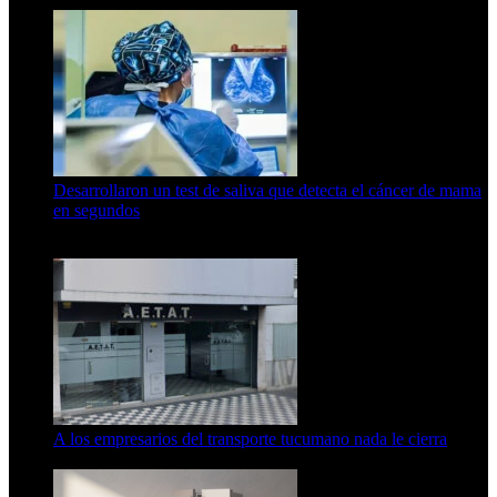
Desarrollaron un test de saliva que detecta el cáncer de mama
en segundos
15 de febrero de 2024
A los empresarios del transporte tucumano nada le cierra
5 de agosto de 2026