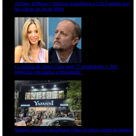
Artistas, políticos y famosos respaldaron a Lali Espósito tras
las críticas de Javier Milei
15 de febrero de 2024
La sobrina de Jésica Cirio tiene 77 propiedades y 200
vehículos vinculados a Insaurralde.
23 de septiembre de 2025
Yafanni: abrió un megabazar chino en pleno centro tucumano
6 de octubre de 2025