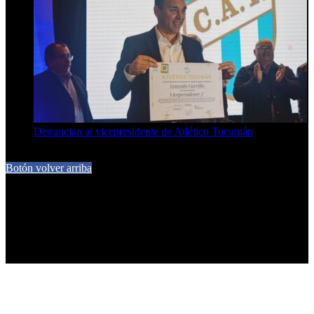
Denuncian al vicepresidente de Atlético Tucumán
7 de agosto de 2026
Botón volver arriba