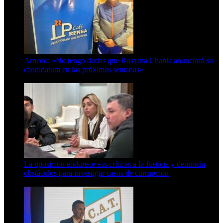
Arnedo: «No tengo dudas que Rossana Chahla anunciará su
candidatura en las próximas semanas»
8 de agosto de 2026
La oposición endurece sus críticas a la Justicia y denuncia
obstáculos para investigar casos de corrupción
7 de agosto de 2026