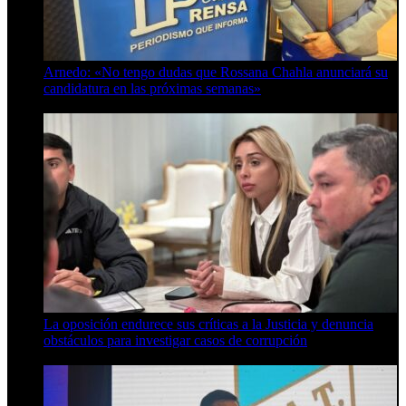
Arnedo: «No tengo dudas que Rossana Chahla anunciará su
candidatura en las próximas semanas»
8 de agosto de 2026
La oposición endurece sus críticas a la Justicia y denuncia
obstáculos para investigar casos de corrupción
7 de agosto de 2026