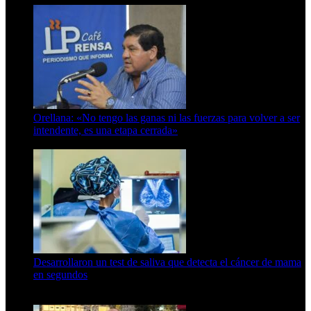
Orellana: «No tengo las ganas ni las fuerzas para volver a ser
intendente, es una etapa cerrada»
6 de abril de 2024
Desarrollaron un test de saliva que detecta el cáncer de mama
en segundos
15 de febrero de 2024