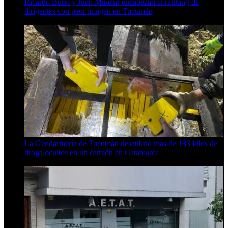
Ricardo Bussi y Juan Manzur encabezan el ranking de
dirigentes con peor imagen en Tucumán
6 de agosto de 2026
La Gendarmería de Tucumán descubrió más de 183 kilos de
droga ocultos en un camión en Catamarca
6 de agosto de 2026