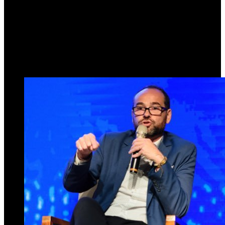
compañero periodista
Fernando Stanich
15 de julio de 2025
0
336
3 minutos de lectura