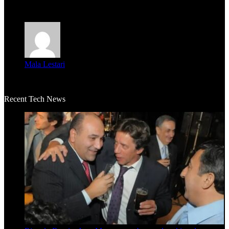
m...
Mala Lestari
La historia de Salvador realmente toca el corazón. Es increí...
Recent Tech News