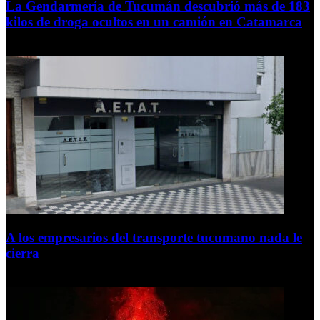
La Gendarmería de Tucumán descubrió más de 183
kilos de droga ocultos en un camión en Catamarca
6 de agosto de 2026
A los empresarios del transporte tucumano nada le
cierra
5 de agosto de 2026