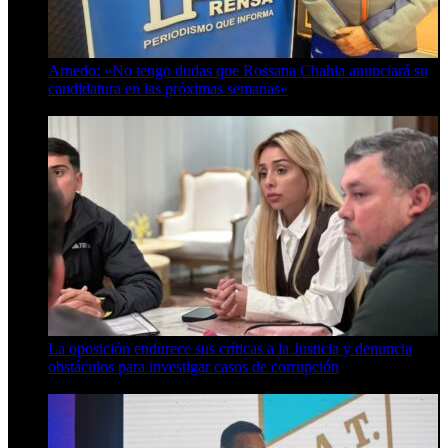
Arnedo: «No tengo dudas que Rossana Chahla anunciará su
candidatura en las próximas semanas»
8 de agosto de 2026
La oposición endurece sus críticas a la Justicia y denuncia
obstáculos para investigar casos de corrupción
7 de agosto de 2026