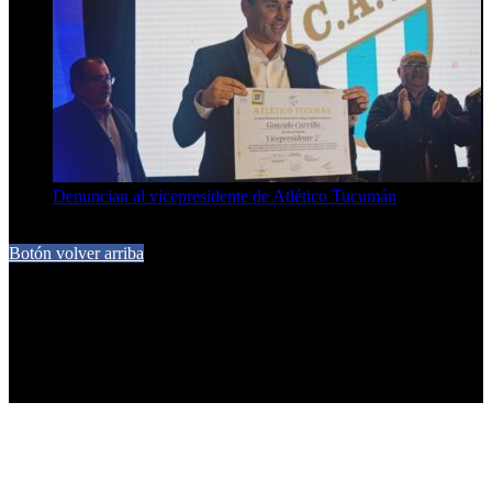
Denuncian al vicepresidente de Atlético Tucumán
7 de agosto de 2026
Botón volver arriba