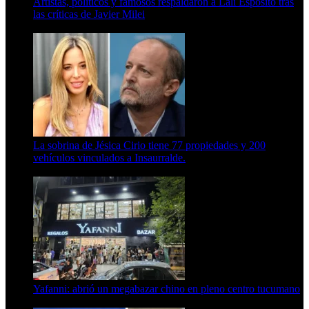
Artistas, políticos y famosos respaldaron a Lali Espósito tras
las críticas de Javier Milei
15 de febrero de 2024
La sobrina de Jésica Cirio tiene 77 propiedades y 200
vehículos vinculados a Insaurralde.
23 de septiembre de 2025
Yafanni: abrió un megabazar chino en pleno centro tucumano
6 de octubre de 2025