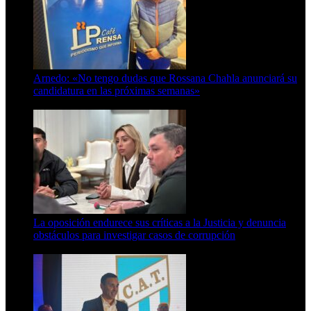
Arnedo: «No tengo dudas que Rossana Chahla anunciará su
candidatura en las próximas semanas»
8 de agosto de 2026
La oposición endurece sus críticas a la Justicia y denuncia
obstáculos para investigar casos de corrupción
7 de agosto de 2026