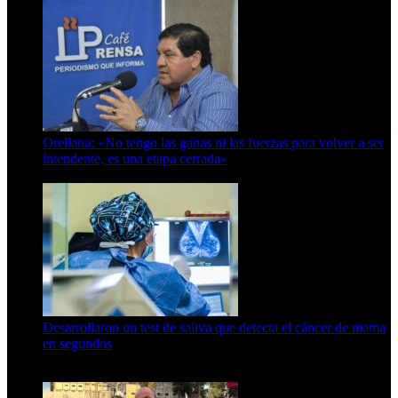
Orellana: «No tengo las ganas ni las fuerzas para volver a ser
intendente, es una etapa cerrada»
6 de abril de 2024
Desarrollaron un test de saliva que detecta el cáncer de mama
en segundos
15 de febrero de 2024