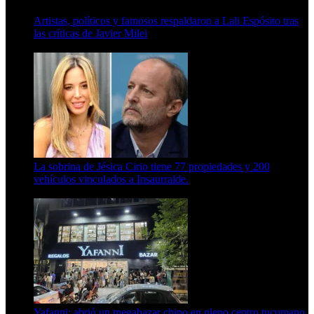
Artistas, políticos y famosos respaldaron a Lali Espósito tras
las críticas de Javier Milei
15 de febrero de 2024
La sobrina de Jésica Cirio tiene 77 propiedades y 200
vehículos vinculados a Insaurralde.
23 de septiembre de 2025
Yafanni: abrió un megabazar chino en pleno centro tucumano