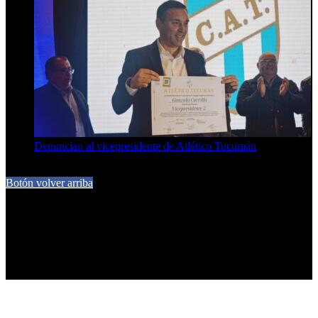
Denuncian al vicepresidente de Atlético Tucumán
7 de agosto de 2026
Botón volver arriba