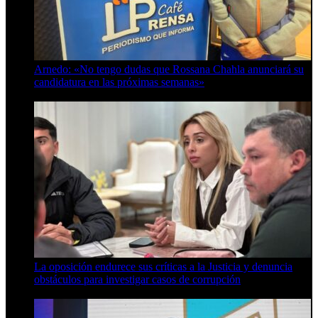
Arnedo: «No tengo dudas que Rossana Chahla anunciará su
candidatura en las próximas semanas»
8 de agosto de 2026
La oposición endurece sus críticas a la Justicia y denuncia
obstáculos para investigar casos de corrupción
7 de agosto de 2026