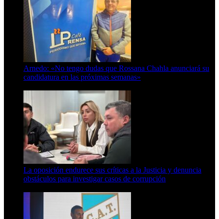
Arnedo: «No tengo dudas que Rossana Chahla anunciará su
candidatura en las próximas semanas»
8 de agosto de 2026
La oposición endurece sus críticas a la Justicia y denuncia
obstáculos para investigar casos de corrupción
7 de agosto de 2026