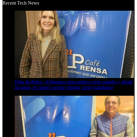
Recent Tech News
Elías de Pérez: «Debemos estar unidos como partido y, desde
mi lugar, no quiero ocupar ningún cargo partidario»
8 de agosto de 2026