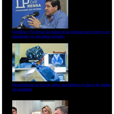
Orellana: «No tengo las ganas ni las fuerzas para volver a ser
intendente, es una etapa cerrada»
6 de abril de 2024
Desarrollaron un test de saliva que detecta el cáncer de mama
en segundos
15 de febrero de 2024