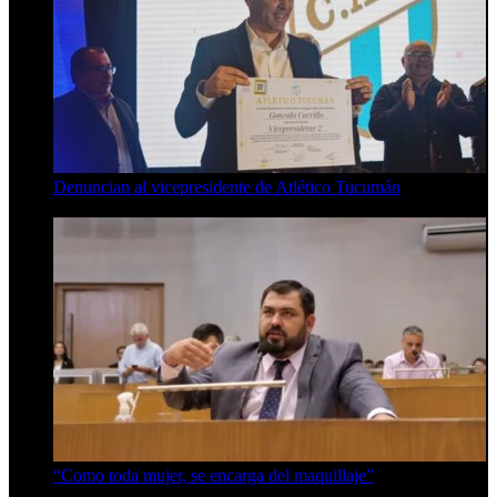
Denuncian al vicepresidente de Atlético Tucumán
7 de agosto de 2026
“Como toda mujer, se encarga del maquillaje”
7 de agosto de 2026