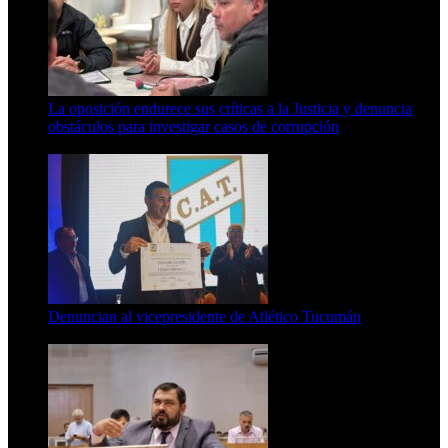
La oposición endurece sus críticas a la Justicia y denuncia
obstáculos para investigar casos de corrupción
7 de agosto de 2026
Denuncian al vicepresidente de Atlético Tucumán
7 de agosto de 2026