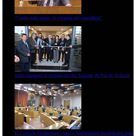
“Como toda mujer, se encarga del maquillaje”
7 de agosto de 2026
Jaldo inauguró la ampliación del Juzgado de Paz de Acheral
7 de agosto de 2026
El Concejo Deliberante citará a funcionarios municipales para