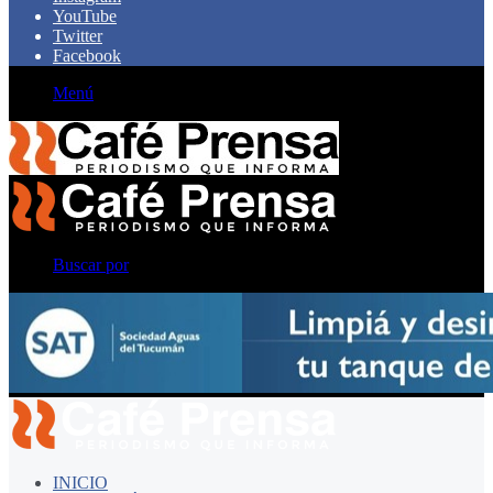
YouTube
Twitter
Facebook
Menú
Buscar por
INICIO