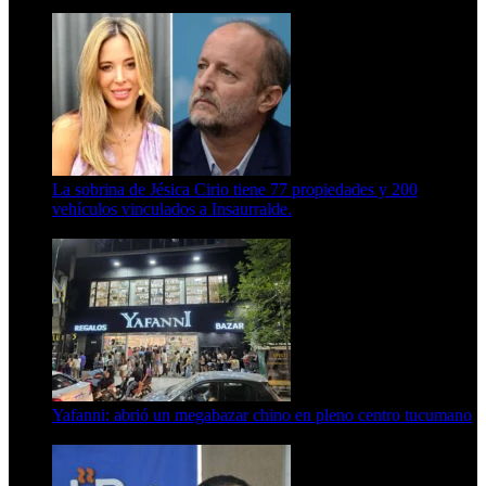
15 de febrero de 2024
La sobrina de Jésica Cirio tiene 77 propiedades y 200
vehículos vinculados a Insaurralde.
23 de septiembre de 2025
Yafanni: abrió un megabazar chino en pleno centro tucumano
6 de octubre de 2025