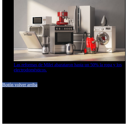
Las reformas de Milei abarataron hasta un 50% la ropa y los
electrodomésticos.
5 de agosto de 2026
Botón volver arriba