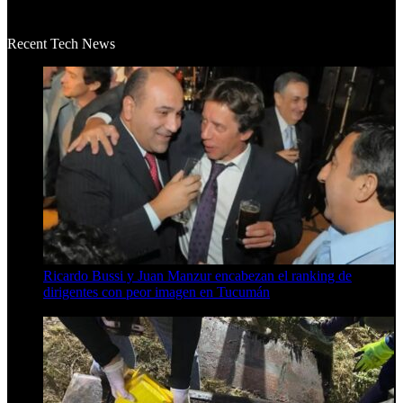
La historia de Salvador realmente toca el corazón. Es increí...
Recent Tech News
Ricardo Bussi y Juan Manzur encabezan el ranking de
dirigentes con peor imagen en Tucumán
6 de agosto de 2026