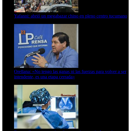
Yafanni: abrió un megabazar chino en pleno centro tucumano
6 de octubre de 2025
Orellana: «No tengo las ganas ni las fuerzas para volver a ser
intendente, es una etapa cerrada»
6 de abril de 2024