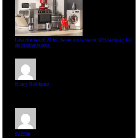
Las reformas de Milei abarataron hasta un 50% la ropa y los
electrodomésticos.
5 de agosto de 2026
Nancy Rodríguez
Deseo ser parte de este hermoso programa,con muchas
expectat...
mariana