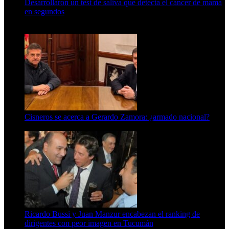
Desarrollaron un test de saliva que detecta el cáncer de mama
en segundos
15 de febrero de 2024
Cisneros se acerca a Gerardo Zamora: ¿armado nacional?
6 de agosto de 2026
Ricardo Bussi y Juan Manzur encabezan el ranking de
dirigentes con peor imagen en Tucumán