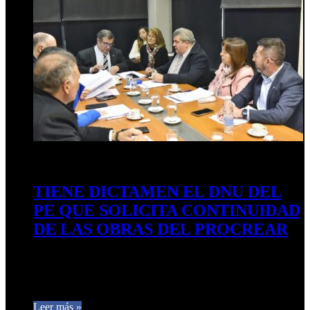
25 de junio de 2025
0
218
TIENE DICTAMEN EL DNU DEL
PE QUE SOLICITA CONTINUIDAD
DE LAS OBRAS DEL PROCREAR
La Comisión de Hacienda y Presupuesto se reunió y dio
dictamen a varios proyectos que “atienden a las necesidades
de…
Leer más »