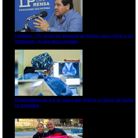
Orellana: «No tengo las ganas ni las fuerzas para volver a ser
intendente, es una etapa cerrada»
6 de abril de 2024
Desarrollaron un test de saliva que detecta el cáncer de mama
en segundos
15 de febrero de 2024