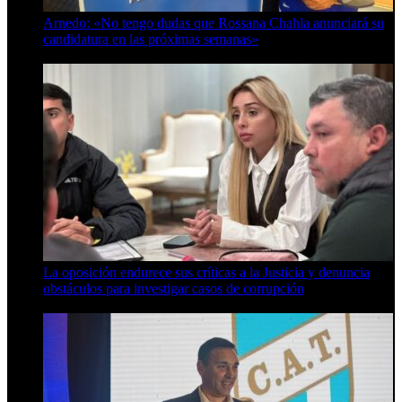
Arnedo: «No tengo dudas que Rossana Chahla anunciará su
candidatura en las próximas semanas»
8 de agosto de 2026
La oposición endurece sus críticas a la Justicia y denuncia
obstáculos para investigar casos de corrupción
7 de agosto de 2026