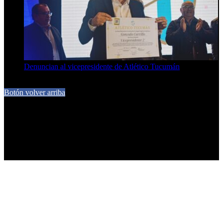
Denuncian al vicepresidente de Atlético Tucumán
7 de agosto de 2026
Botón volver arriba