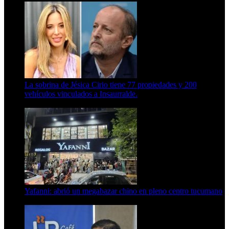
La sobrina de Jésica Cirio tiene 77 propiedades y 200
vehículos vinculados a Insaurralde.
23 de septiembre de 2025
Yafanni: abrió un megabazar chino en pleno centro tucumano
6 de octubre de 2025