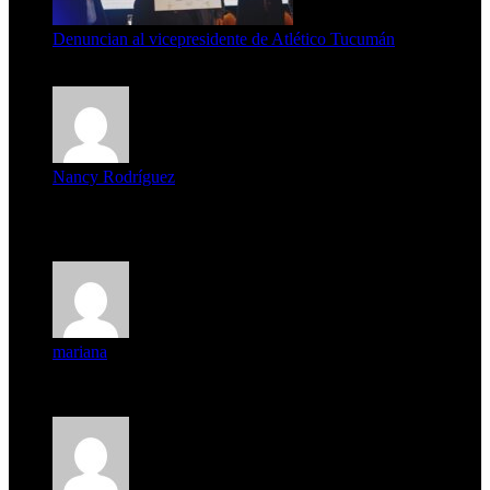
Denuncian al vicepresidente de Atlético Tucumán
7 de agosto de 2026
Nancy Rodríguez
Deseo ser parte de este hermoso programa,con muchas
expectat...
mariana
mi unica pregunta es: el pueblo de famaillá a quien habrá vo...