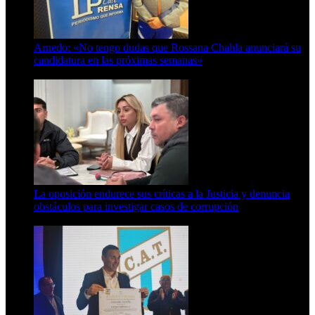
Arnedo: «No tengo dudas que Rossana Chahla anunciará su
candidatura en las próximas semanas»
8 de agosto de 2026
La oposición endurece sus críticas a la Justicia y denuncia
obstáculos para investigar casos de corrupción
7 de agosto de 2026