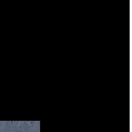
n Penal, que había revocado los sobreseimientos de los imputados y
 de sortear la ausencia de una decisión definitiva o equiparable a tal.
dicho este Tribunal, si se invoca gravedad institucional el interesado
azonamiento que demuestre la concurrencia de aquella circunstancia.
és individual de las personas que representamos y se proyecta