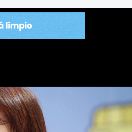
oral por la causa “Los Sauce