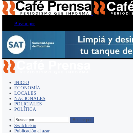
Buscar por
INICIO
ECONOMÍA
LOCALES
NACIONALES
POLICIALES
POLÍTICA
Buscar por
Switch skin
Publicación al azar