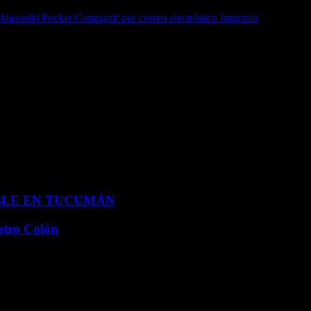
lassniki
Pocket
Compartir por correo electrónico
Imprimir
BLE EN TUCUMÁN
atro Colón