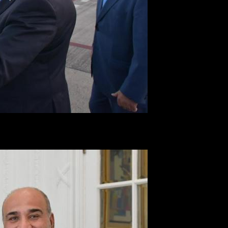
venir», enfatizó. Sobre el rol de
Cristina Kirchner, la legislador t