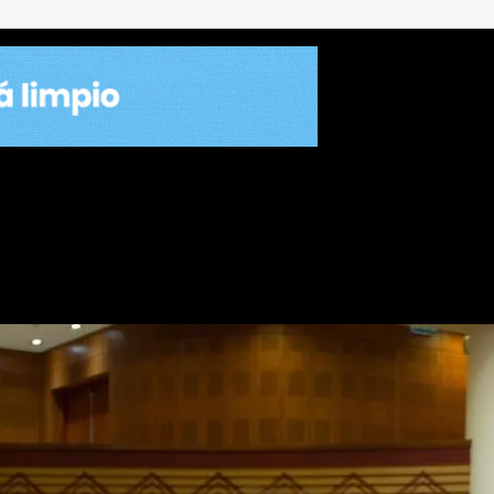
Milei»