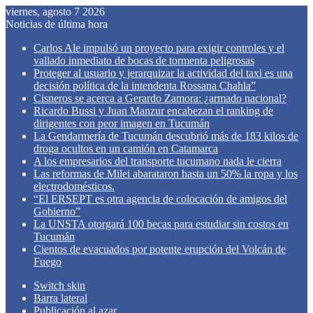
viernes, agosto 7 2026
Noticias de última hora
Carlos Ale impulsó un proyecto para exigir controles y el
vallado inmediato de bocas de tormenta peligrosas
Proteger al usuario y jerarquizar la actividad del taxi es una
decisión política de la intendenta Rossana Chahla”
Cisneros se acerca a Gerardo Zamora: ¿armado nacional?
Ricardo Bussi y Juan Manzur encabezan el ranking de
dirigentes con peor imagen en Tucumán
La Gendarmería de Tucumán descubrió más de 183 kilos de
droga ocultos en un camión en Catamarca
A los empresarios del transporte tucumano nada le cierra
Las reformas de Milei abarataron hasta un 50% la ropa y los
electrodomésticos.
“El ERSEPT es otra agencia de colocación de amigos del
Gobierno”
La UNSTA otorgará 100 becas para estudiar sin costos en
Tucumán
Cientos de evacuados por potente erupción del Volcán de
Fuego
Switch skin
Barra lateral
Publicación al azar