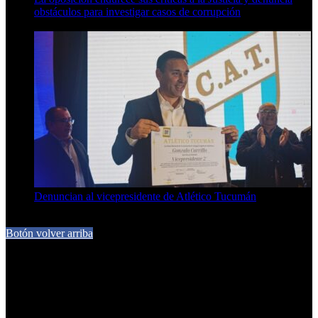
obstáculos para investigar casos de corrupción
7 de agosto de 2026
Denuncian al vicepresidente de Atlético Tucumán
7 de agosto de 2026
Botón volver arriba