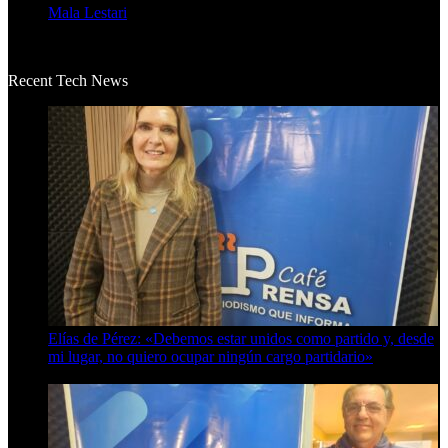
Mala Lestari
La historia de Salvador realmente toca el corazón. Es increí...
Recent Tech News
Elías de Pérez: «Debemos estar unidos como partido y, desde
mi lugar, no quiero ocupar ningún cargo partidario»
8 de agosto de 2026