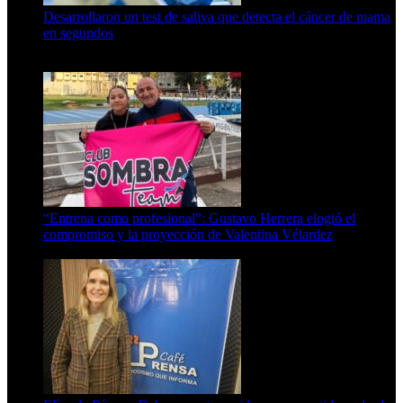
Desarrollaron un test de saliva que detecta el cáncer de mama
en segundos
15 de febrero de 2024
“Entrena como profesional”: Gustavo Herrera elogió el
compromiso y la proyección de Valentina Vélardez
8 de agosto de 2026