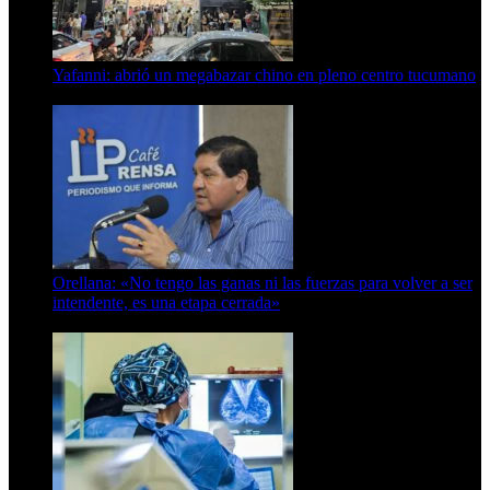
Yafanni: abrió un megabazar chino en pleno centro tucumano
6 de octubre de 2025
Orellana: «No tengo las ganas ni las fuerzas para volver a ser
intendente, es una etapa cerrada»
6 de abril de 2024