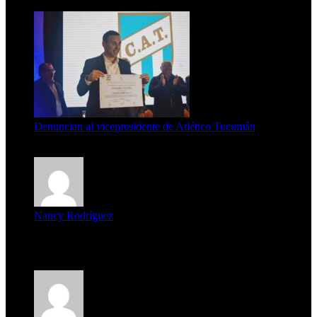
7 de agosto de 2026
Denuncian al vicepresidente de Atlético Tucumán
7 de agosto de 2026
Nancy Rodríguez
Deseo ser parte de este hermoso programa,con muchas
expectat...