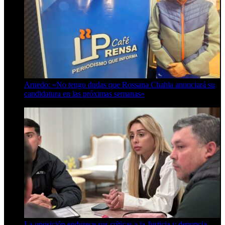
Arnedo: «No tengo dudas que Rossana Chahla anunciará su
candidatura en las próximas semanas»
8 de agosto de 2026
La oposición endurece sus críticas a la Justicia y denuncia