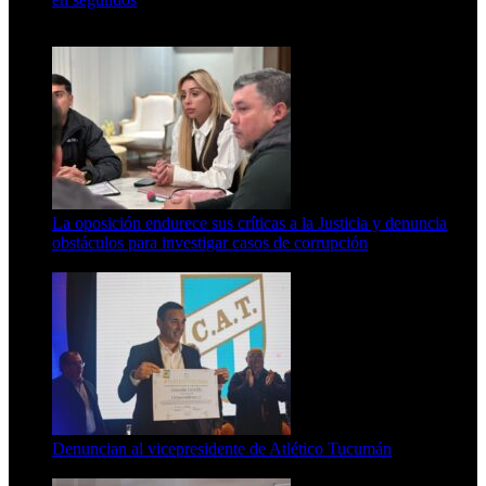
15 de febrero de 2024
La oposición endurece sus críticas a la Justicia y denuncia
obstáculos para investigar casos de corrupción
7 de agosto de 2026
Denuncian al vicepresidente de Atlético Tucumán
7 de agosto de 2026