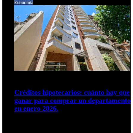
Economía
12 de enero de 2026
0
125
Créditos hipotecarios: cuánto hay que
ganar para comprar un departamento
en enero 2026.
Los ingresos requeridos varían dependiendo del banco y del
plazo solicite el préstamo pero hay un mínimo con el que…