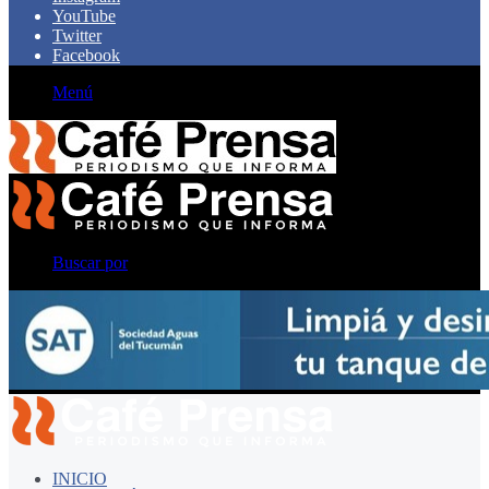
YouTube
Twitter
Facebook
Menú
Buscar por
INICIO