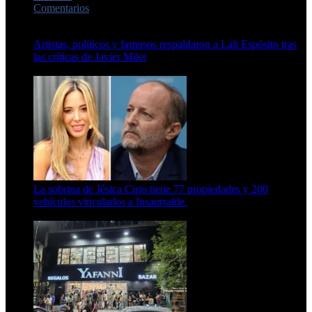
Comentarios
Artistas, políticos y famosos respaldaron a Lali Espósito tras
las críticas de Javier Milei
15 de febrero de 2024
La sobrina de Jésica Cirio tiene 77 propiedades y 200
vehículos vinculados a Insaurralde.
23 de septiembre de 2025