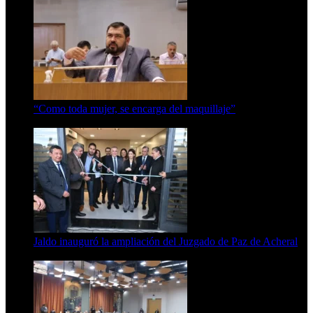
“Como toda mujer, se encarga del maquillaje”
7 de agosto de 2026
Jaldo inauguró la ampliación del Juzgado de Paz de Acheral
7 de agosto de 2026