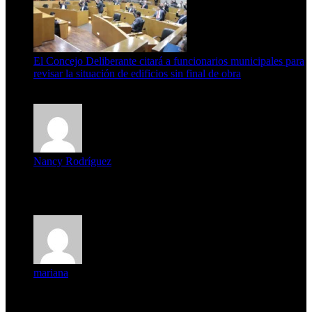
El Concejo Deliberante citará a funcionarios municipales para
revisar la situación de edificios sin final de obra
7 de agosto de 2026
Nancy Rodríguez
Deseo ser parte de este hermoso programa,con muchas
expectat...
mariana
mi unica pregunta es: el pueblo de famaillá a quien habrá vo...