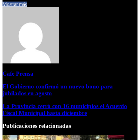
Mostrar más
Cafe Prensa
El Gobierno confirmó un nuevo bono para
jubilados en agosto
La Provincia cerró con 16 municipios el Acuerdo
Fiscal Municipal hasta diciembre
Publicaciones relacionadas