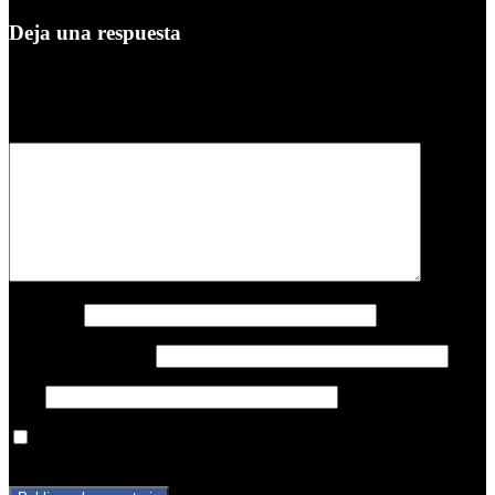
Deja una respuesta
Tu dirección de correo electrónico no será publicada.
Los campos
obligatorios están marcados con
*
Comentario
*
Nombre
*
Correo electrónico
*
Web
Guarda mi nombre, correo electrónico y web en este navegador
para la próxima vez que comente.