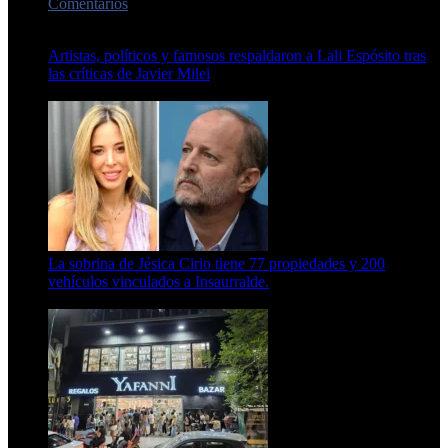
Comentarios
Artistas, políticos y famosos respaldaron a Lali Espósito tras
las críticas de Javier Milei
15 de febrero de 2024
La sobrina de Jésica Cirio tiene 77 propiedades y 200
vehículos vinculados a Insaurralde.
23 de septiembre de 2025