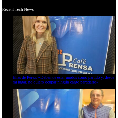
La historia de Salvador realmente toca el corazón. Es increí...
Recent Tech News
Elías de Pérez: «Debemos estar unidos como partido y, desde
mi lugar, no quiero ocupar ningún cargo partidario»
8 de agosto de 2026