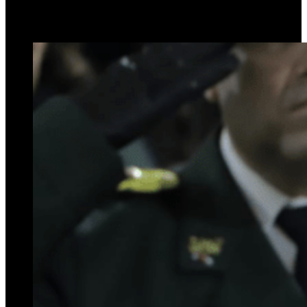
23 de julio de 2024
0
368
2 minutos de lectura