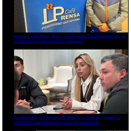
Arnedo: «No tengo dudas que Rossana Chahla anunciará su
candidatura en las próximas semanas»
8 de agosto de 2026
La oposición endurece sus críticas a la Justicia y denuncia
obstáculos para investigar casos de corrupción
7 de agosto de 2026