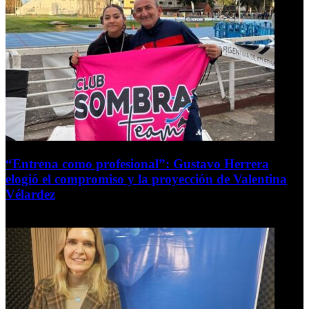
“Entrena como profesional”: Gustavo Herrera
elogió el compromiso y la proyección de Valentina
Vélardez
8 de agosto de 2026