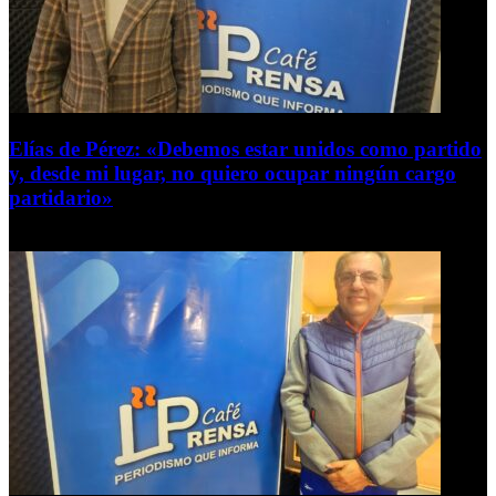
Elías de Pérez: «Debemos estar unidos como partido
y, desde mi lugar, no quiero ocupar ningún cargo
partidario»
8 de agosto de 2026