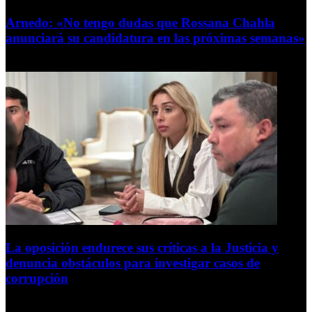
Arnedo: «No tengo dudas que Rossana Chahla
anunciará su candidatura en las próximas semanas»
8 de agosto de 2026
La oposición endurece sus críticas a la Justicia y
denuncia obstáculos para investigar casos de
corrupción
7 de agosto de 2026