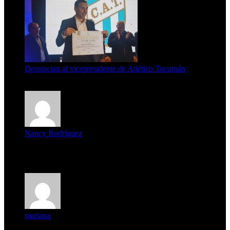
Denuncian al vicepresidente de Atlético Tucumán
7 de agosto de 2026
Nancy Rodríguez
Deseo ser parte de este hermoso programa,con muchas
expectat...
mariana