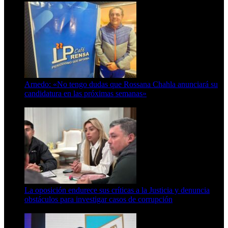
Arnedo: «No tengo dudas que Rossana Chahla anunciará su
candidatura en las próximas semanas»
8 de agosto de 2026
La oposición endurece sus críticas a la Justicia y denuncia
obstáculos para investigar casos de corrupción
7 de agosto de 2026