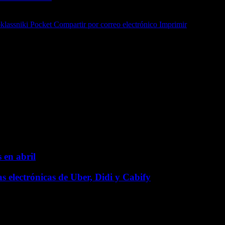
lassniki
Pocket
Compartir por correo electrónico
Imprimir
 en abril
s electrónicas de Uber, Didi y Cabify