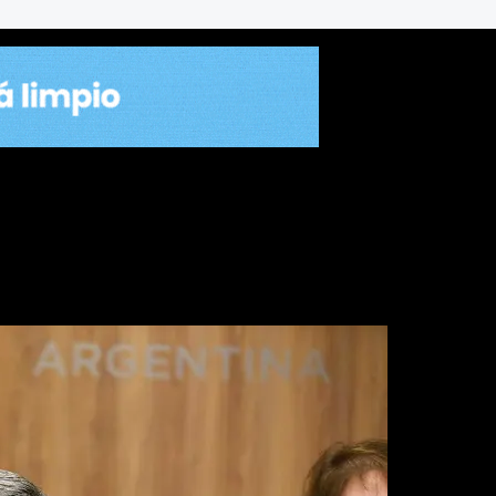
clarar la emergencia en dis