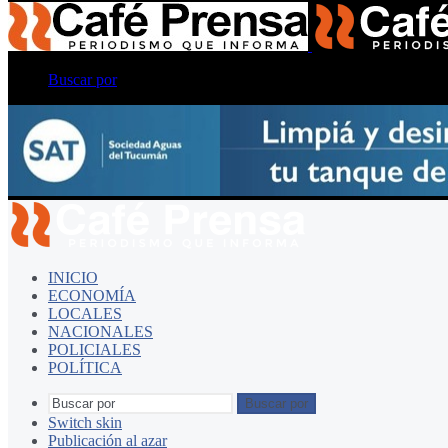
Buscar por
INICIO
ECONOMÍA
LOCALES
NACIONALES
POLICIALES
POLÍTICA
Buscar por
Switch skin
Publicación al azar