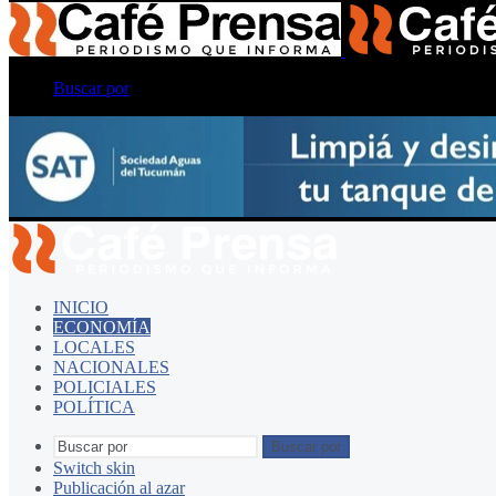
Buscar por
INICIO
ECONOMÍA
LOCALES
NACIONALES
POLICIALES
POLÍTICA
Buscar por
Switch skin
Publicación al azar