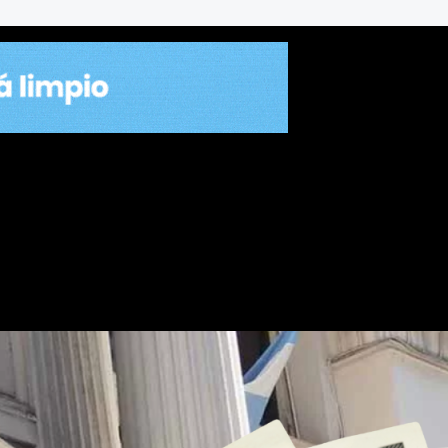
n a la baja y compra de rese