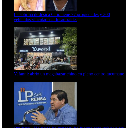
La sobrina de Jésica Cirio tiene 77 propiedades y 200
vehículos vinculados a Insaurralde.
23 de septiembre de 2025
Yafanni: abrió un megabazar chino en pleno centro tucumano
6 de octubre de 2025