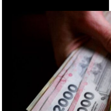
6 de mayo de 2026
0
9
4 minutos de lectura