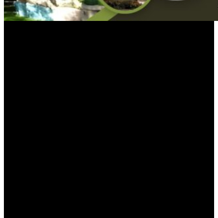
“La recomposición de tarifas, más allá de la forma en que se llevó
acabo, era un paso necesario en términos de eficiencia del gasto y la
necesidad de tener superávit en las cuentas públicas. En
consecuencia,
el eje tiene que estar en el salario y su necesaria
recomposición para disminuir el peso de los costos fijos hasta un
nivel más sostenible, sobre todo en sectores de nivel
socioeconómico medio
”, destacó el economista de
Analytica,
Claudio Caprarulo
.
En la misma línea fue el director de C&T,
Camilo Tiscornia
, quien
sostuvo que desde que arrancó el Gobierno, los servicios públicos
han aumentado muchísimo y ha quitado mucho ingreso disponible,
aunque era necesario porque con las gestiones anteriores se había
generado una distorsión brutal.
“Vamos a ver este año cómo funciona el esquema nuevo de
subsidios, que varía según el momento y el consumo que hay”,
planteó. Aunque destacó que el hecho de que la economía no
esté creciendo mucho no ayuda a compensar el mayor peso que
tienen los gastos fijos sobre los ingresos.
PUBLICIDAD