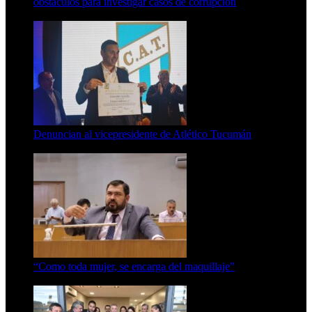
obstáculos para investigar casos de corrupción
7 de agosto de 2026
Denuncian al vicepresidente de Atlético Tucumán
7 de agosto de 2026
“Como toda mujer, se encarga del maquillaje”
7 de agosto de 2026