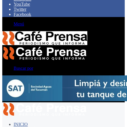
YouTube
Twitter
Facebook
Menú
Buscar por
INICIO