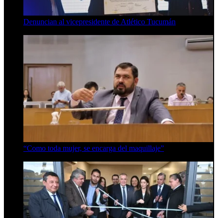
Denuncian al vicepresidente de Atlético Tucumán
7 de agosto de 2026
“Como toda mujer, se encarga del maquillaje”
7 de agosto de 2026