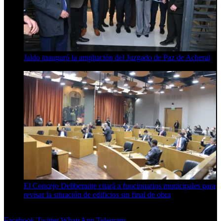
Jaldo inauguró la ampliación del Juzgado de Paz de Acheral
7 de agosto de 2026
El Concejo Deliberante citará a funcionarios municipales para
revisar la situación de edificios sin final de obra
7 de agosto de 2026
Facebook
Twitter
WhatsApp
Telegram