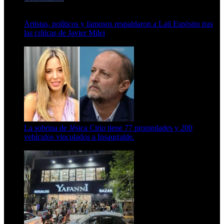
Artistas, políticos y famosos respaldaron a Lali Espósito tras
las críticas de Javier Milei
15 de febrero de 2024
La sobrina de Jésica Cirio tiene 77 propiedades y 200
vehículos vinculados a Insaurralde.
23 de septiembre de 2025