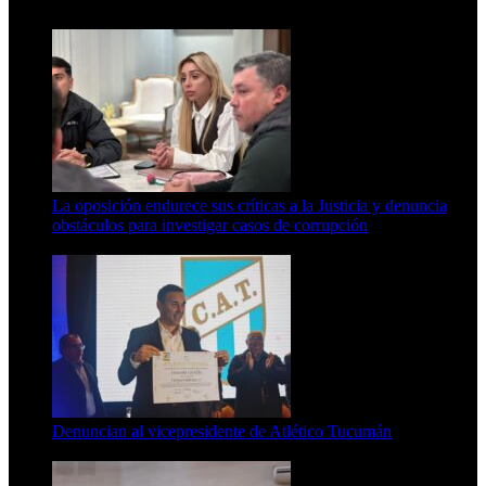
15 de febrero de 2024
La oposición endurece sus críticas a la Justicia y denuncia
obstáculos para investigar casos de corrupción
7 de agosto de 2026
Denuncian al vicepresidente de Atlético Tucumán
7 de agosto de 2026