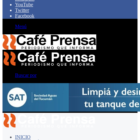
YouTube
Twitter
Facebook
Menú
Buscar por
INICIO