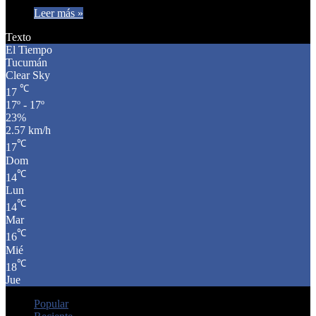
Leer más »
Texto
El Tiempo
Tucumán
Clear Sky
℃
17
17º - 17º
23%
2.57 km/h
℃
17
Dom
℃
14
Lun
℃
14
Mar
℃
16
Mié
℃
18
Jue
Popular