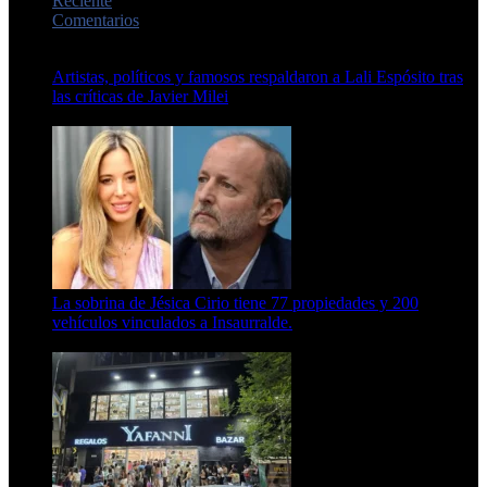
Reciente
Comentarios
Artistas, políticos y famosos respaldaron a Lali Espósito tras
las críticas de Javier Milei
15 de febrero de 2024
La sobrina de Jésica Cirio tiene 77 propiedades y 200
vehículos vinculados a Insaurralde.
23 de septiembre de 2025