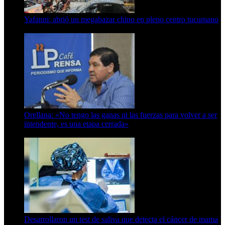
Yafanni: abrió un megabazar chino en pleno centro tucumano
6 de octubre de 2025
Orellana: «No tengo las ganas ni las fuerzas para volver a ser
intendente, es una etapa cerrada»
6 de abril de 2024
Desarrollaron un test de saliva que detecta el cáncer de mama