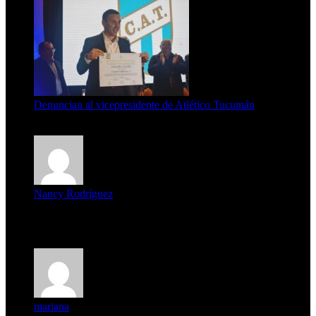
Denuncian al vicepresidente de Atlético Tucumán
7 de agosto de 2026
Nancy Rodríguez
Deseo ser parte de este hermoso programa,con muchas
expectat...
mariana