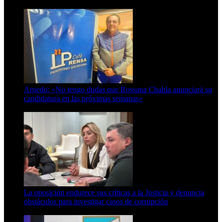
8 de agosto de 2026
Arnedo: «No tengo dudas que Rossana Chahla anunciará su
candidatura en las próximas semanas»
8 de agosto de 2026
La oposición endurece sus críticas a la Justicia y denuncia
obstáculos para investigar casos de corrupción
7 de agosto de 2026