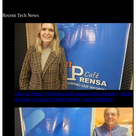
La historia de Salvador realmente toca el corazón. Es increí...
Recent Tech News
Elías de Pérez: «Debemos estar unidos como partido y, desde
mi lugar, no quiero ocupar ningún cargo partidario»
8 de agosto de 2026