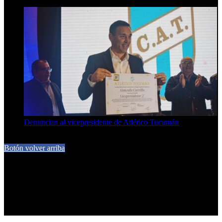
7 de agosto de 2026
Denuncian al vicepresidente de Atlético Tucumán
7 de agosto de 2026
Botón volver arriba