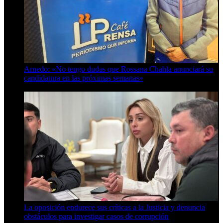
Arnedo: «No tengo dudas que Rossana Chahla anunciará su
candidatura en las próximas semanas»
8 de agosto de 2026
La oposición endurece sus críticas a la Justicia y denuncia
obstáculos para investigar casos de corrupción