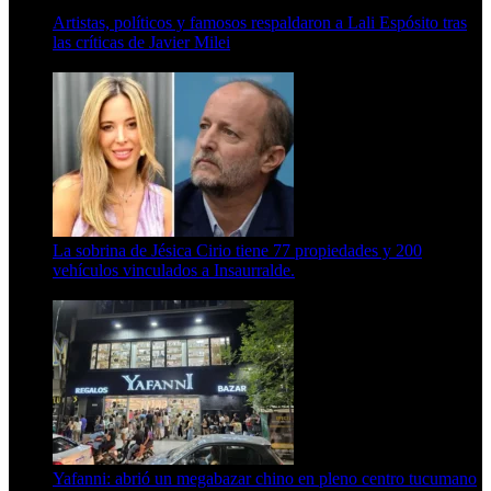
Artistas, políticos y famosos respaldaron a Lali Espósito tras
las críticas de Javier Milei
15 de febrero de 2024
La sobrina de Jésica Cirio tiene 77 propiedades y 200
vehículos vinculados a Insaurralde.
23 de septiembre de 2025
Yafanni: abrió un megabazar chino en pleno centro tucumano