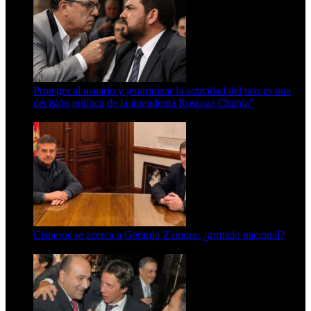
Proteger al usuario y jerarquizar la actividad del taxi es una
decisión política de la intendenta Rossana Chahla”
6 de agosto de 2026
Cisneros se acerca a Gerardo Zamora: ¿armado nacional?
6 de agosto de 2026