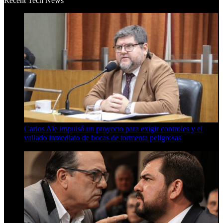
Recent Tech News
Carlos Ale impulsó un proyecto para exigir controles y el
vallado inmediato de bocas de tormenta peligrosas
6 de agosto de 2026