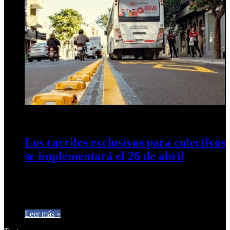
22 de abril de 2024
0
519
Los carriles exclusivos para colectivos
se implementará el 26 de abril
Prueba piloto y concientización para que conductores
particulares y choferes respeten sus carriles asignados. Está
previsto que el 26 de…
Leer más »