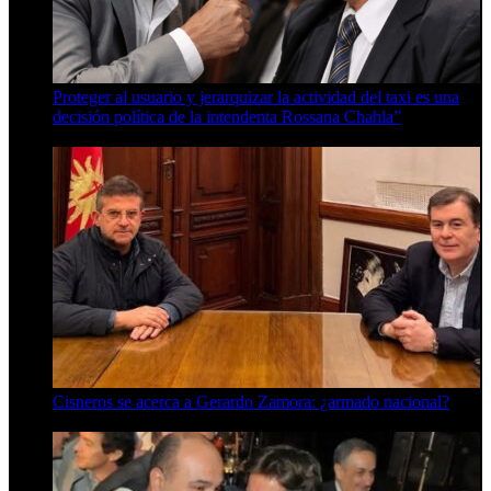
Proteger al usuario y jerarquizar la actividad del taxi es una
decisión política de la intendenta Rossana Chahla”
6 de agosto de 2026
Cisneros se acerca a Gerardo Zamora: ¿armado nacional?
6 de agosto de 2026