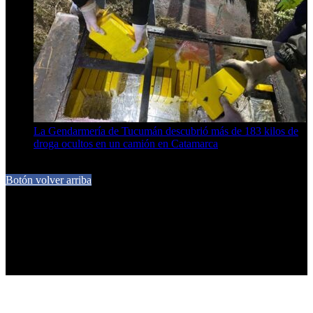
La Gendarmería de Tucumán descubrió más de 183 kilos de
droga ocultos en un camión en Catamarca
6 de agosto de 2026
Botón volver arriba