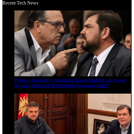
Recent Tech News
Proteger al usuario y jerarquizar la actividad del taxi es una
decisión política de la intendenta Rossana Chahla”
6 de agosto de 2026