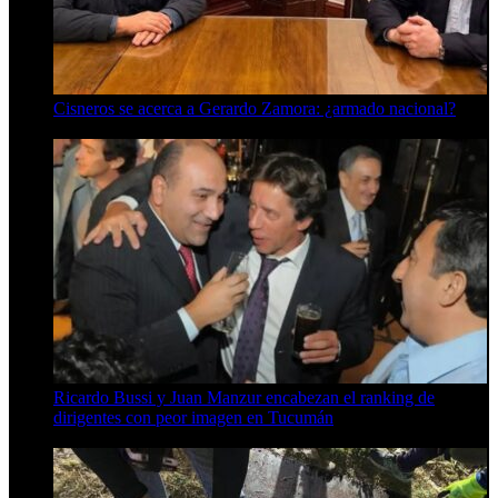
Cisneros se acerca a Gerardo Zamora: ¿armado nacional?
6 de agosto de 2026
Ricardo Bussi y Juan Manzur encabezan el ranking de
dirigentes con peor imagen en Tucumán
6 de agosto de 2026