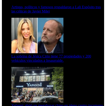
Artistas, políticos y famosos respaldaron a Lali Espósito tras
las críticas de Javier Milei
15 de febrero de 2024
La sobrina de Jésica Cirio tiene 77 propiedades y 200
vehículos vinculados a Insaurralde.
23 de septiembre de 2025
Yafanni: abrió un megabazar chino en pleno centro tucumano