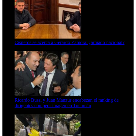
Cisneros se acerca a Gerardo Zamora: ¿armado nacional?
6 de agosto de 2026
Ricardo Bussi y Juan Manzur encabezan el ranking de
dirigentes con peor imagen en Tucumán
6 de agosto de 2026