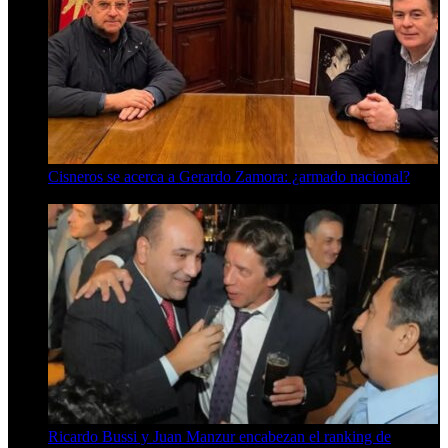
Cisneros se acerca a Gerardo Zamora: ¿armado nacional?
6 de agosto de 2026
Ricardo Bussi y Juan Manzur encabezan el ranking de