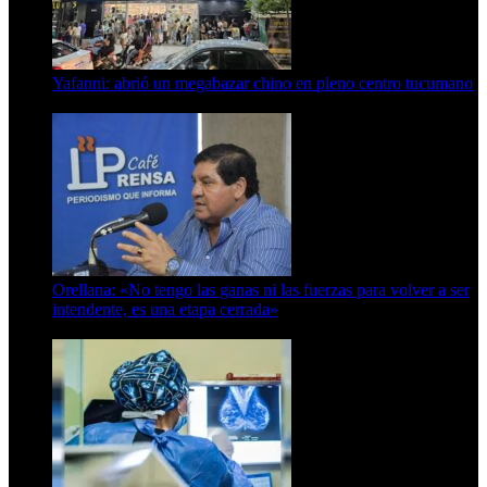
Yafanni: abrió un megabazar chino en pleno centro tucumano
6 de octubre de 2025
Orellana: «No tengo las ganas ni las fuerzas para volver a ser
intendente, es una etapa cerrada»
6 de abril de 2024