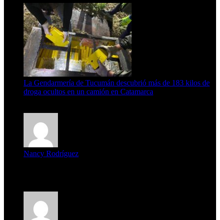
La Gendarmería de Tucumán descubrió más de 183 kilos de
droga ocultos en un camión en Catamarca
6 de agosto de 2026
Nancy Rodríguez
Deseo ser parte de este hermoso programa,con muchas
expectat...