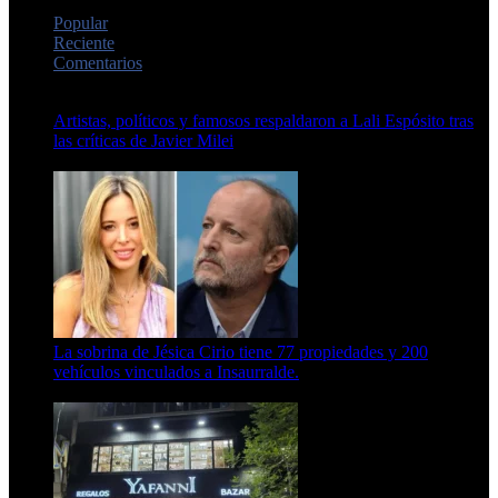
Popular
Reciente
Comentarios
Artistas, políticos y famosos respaldaron a Lali Espósito tras
las críticas de Javier Milei
15 de febrero de 2024
La sobrina de Jésica Cirio tiene 77 propiedades y 200
vehículos vinculados a Insaurralde.
23 de septiembre de 2025