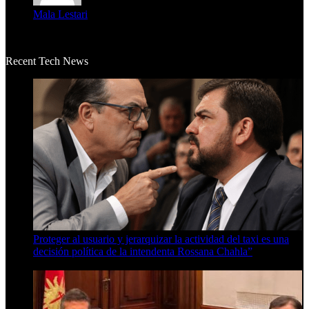
Mala Lestari
La historia de Salvador realmente toca el corazón. Es increí...
Recent Tech News
Proteger al usuario y jerarquizar la actividad del taxi es una
decisión política de la intendenta Rossana Chahla”
6 de agosto de 2026