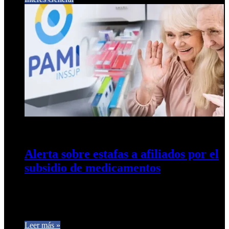
12 de diciembre de 2024
0
290
Alerta sobre estafas a afiliados por el
subsidio de medicamentos
PAMI advirtió a sus afiliados por reiterados reclamos de
intentos de estafas a aquellos que quieren tramitar el subsidio
social…
Leer más »