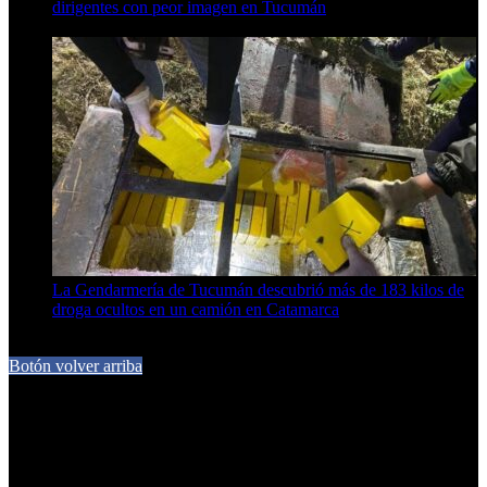
dirigentes con peor imagen en Tucumán
6 de agosto de 2026
La Gendarmería de Tucumán descubrió más de 183 kilos de
droga ocultos en un camión en Catamarca
6 de agosto de 2026
Botón volver arriba