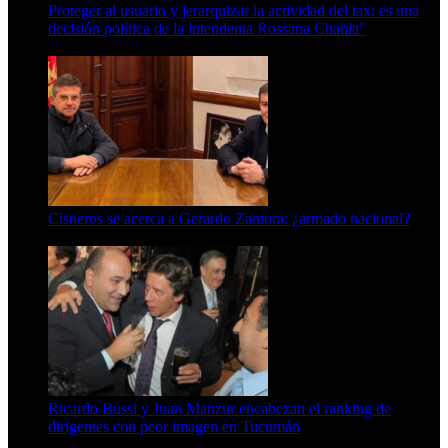
Proteger al usuario y jerarquizar la actividad del taxi es una
decisión política de la intendenta Rossana Chahla”
6 de agosto de 2026
Cisneros se acerca a Gerardo Zamora: ¿armado nacional?
6 de agosto de 2026
Ricardo Bussi y Juan Manzur encabezan el ranking de
dirigentes con peor imagen en Tucumán
6 de agosto de 2026