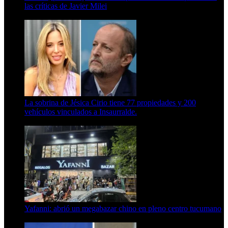
las críticas de Javier Milei
15 de febrero de 2024
La sobrina de Jésica Cirio tiene 77 propiedades y 200
vehículos vinculados a Insaurralde.
23 de septiembre de 2025
Yafanni: abrió un megabazar chino en pleno centro tucumano
6 de octubre de 2025