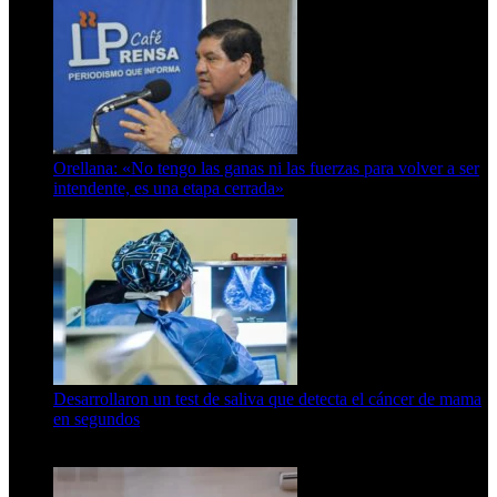
Orellana: «No tengo las ganas ni las fuerzas para volver a ser
intendente, es una etapa cerrada»
6 de abril de 2024
Desarrollaron un test de saliva que detecta el cáncer de mama
en segundos
15 de febrero de 2024