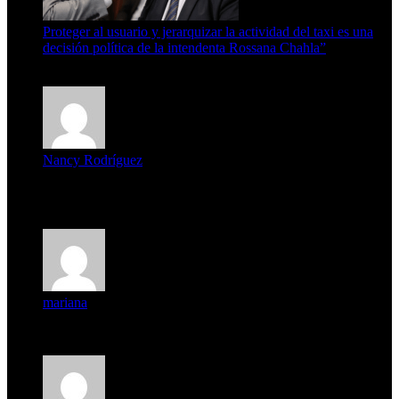
Proteger al usuario y jerarquizar la actividad del taxi es una
decisión política de la intendenta Rossana Chahla”
6 de agosto de 2026
Nancy Rodríguez
Deseo ser parte de este hermoso programa,con muchas
expectat...
mariana
mi unica pregunta es: el pueblo de famaillá a quien habrá vo...