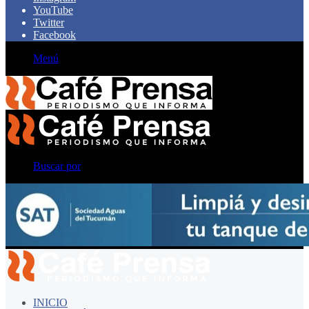
YouTube
Twitter
Facebook
Menú
Buscar por
INICIO