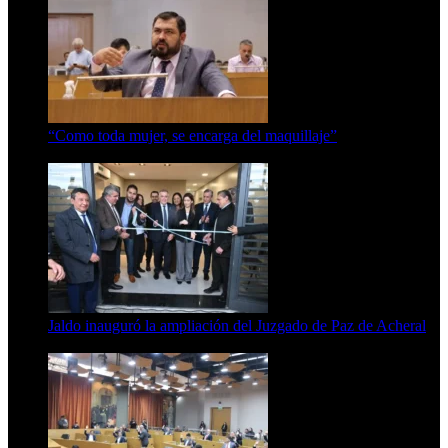
“Como toda mujer, se encarga del maquillaje”
7 de agosto de 2026
Jaldo inauguró la ampliación del Juzgado de Paz de Acheral
7 de agosto de 2026