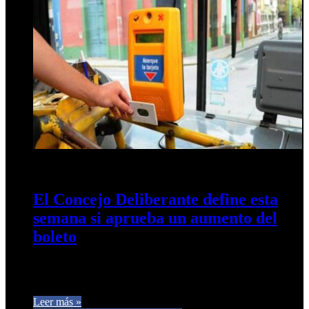
7 de junio de 2026
0
12
El Concejo Deliberante define esta
semana si aprueba un aumento del
boleto
La discusión por una nueva suba en la tarifa del transporte
público de pasajeros ingresará esta semana en una instancia…
Leer más »