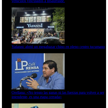
vehículos vinculados a Insaurralde.
23 de septiembre de 2025
Yafanni: abrió un megabazar chino en pleno centro tucumano
6 de octubre de 2025
Orellana: «No tengo las ganas ni las fuerzas para volver a ser
intendente, es una etapa cerrada»
6 de abril de 2024