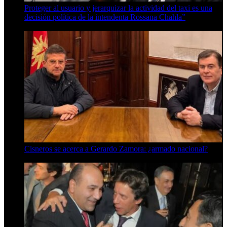
Proteger al usuario y jerarquizar la actividad del taxi es una
decisión política de la intendenta Rossana Chahla”
6 de agosto de 2026
Cisneros se acerca a Gerardo Zamora: ¿armado nacional?
6 de agosto de 2026