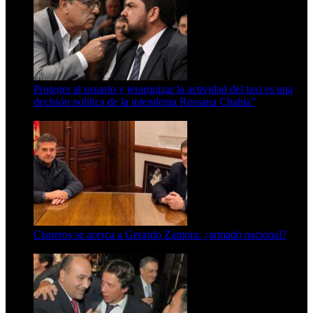
Proteger al usuario y jerarquizar la actividad del taxi es una
decisión política de la intendenta Rossana Chahla”
6 de agosto de 2026
Cisneros se acerca a Gerardo Zamora: ¿armado nacional?
6 de agosto de 2026