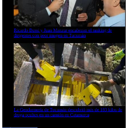
Ricardo Bussi y Juan Manzur encabezan el ranking de
dirigentes con peor imagen en Tucumán
6 de agosto de 2026
La Gendarmería de Tucumán descubrió más de 183 kilos de
droga ocultos en un camión en Catamarca
6 de agosto de 2026